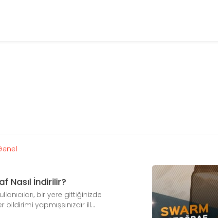
Genel
Nasıl İndirilir?
nıcıları, bir yere gittiğinizde
 bildirimi yapmışsınızdır ill...