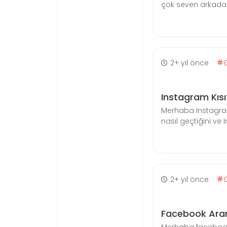
çok seven arkadaş
2+ yıl önce
Instagram Kısıtl
Merhaba Instagram
nasıl geçtiğini ve
2+ yıl önce
Facebook Ara