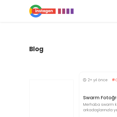
Blog
2+ yıl önce
Swarm Fotoğraf 
Merhaba swarm kulla
arkadaşlarınızla yer