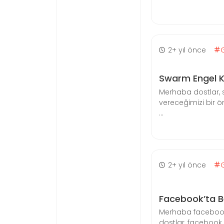
2+ yıl önce
Swarm Engel K
Merhaba dostlar,
vereceğimizi bir ön
...
2+ yıl önce
Facebook’ta B
Merhaba facebook’
dostlar, facebook g