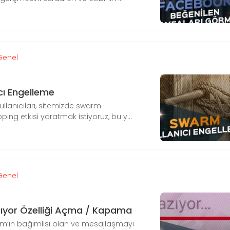
Genel
cı Engelleme
lanıcıları, sitemizde swarm
ping etkisi yaratmak istiyoruz, bu y...
Genel
ıyor Özelliği Açma / Kapama
m’ın bağımlısı olan ve mesajlaşmayı