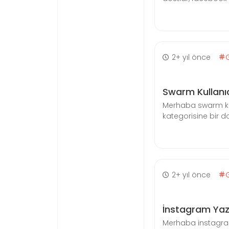
2+ yıl önce
Swarm Kullanı
Merhaba swarm kul
kategorisine bir do
2+ yıl önce
İnstagram Yaz
Merhaba instagra