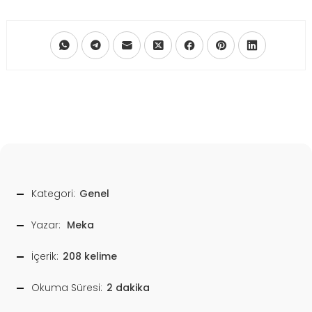
Kategori:
Genel
Yazar:
Meka
İçerik:
208 kelime
Okuma Süresi:
2 dakika