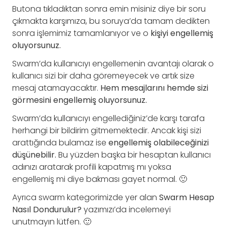
Butona tıkladıktan sonra emin misiniz diye bir soru
çıkmakta karşımıza, bu soruya’da tamam dedikten
sonra işlemimiz tamamlanıyor ve o
kişiyi engellemiş
oluyorsunuz.
Swarm’da kullanıcıyı engellemenin avantajı olarak o
kullanıcı sizi bir daha göremeyecek ve artık size
mesaj atamayacaktır.
Hem mesajlarını hemde sizi
görmesini engellemiş oluyorsunuz.
Swarm’da kullanıcıyı engellediğiniz’de karşı tarafa
herhangi bir bildirim gitmemektedir. Ancak kişi sizi
arattığında bulamaz ise
engellemiş olabileceğinizi
düşünebilir.
Bu yüzden başka bir hesaptan kullanıcı
adınızı aratarak profili kapatmış mı yoksa
engellemiş mi diye bakması gayet normal. 🙂
Ayrıca swarm kategorimizde yer alan
Swarm Hesap
Nasıl Dondurulur?
yazımızı’da incelemeyi
unutmayın lütfen. 🙂