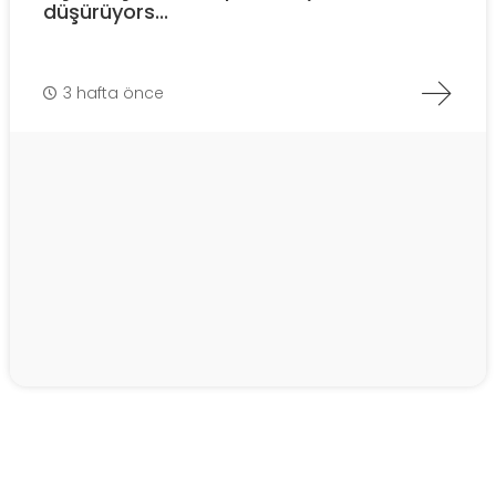
düşürüyors...
3 hafta önce