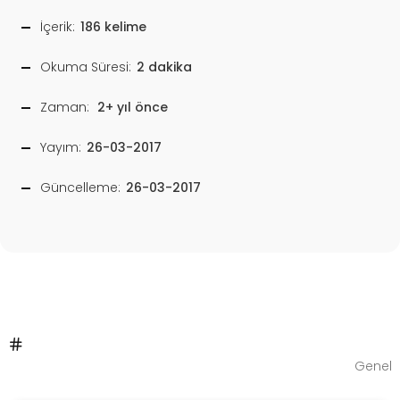
İçerik:
186 kelime
Okuma Süresi:
2 dakika
Zaman:
2+ yıl önce
Yayım:
26-03-2017
Güncelleme:
26-03-2017
Genel