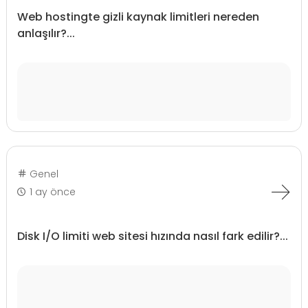
Web hostingte gizli kaynak limitleri nereden
anlaşılır?...
Genel
1 ay önce
Disk I/O limiti web sitesi hızında nasıl fark edilir?...