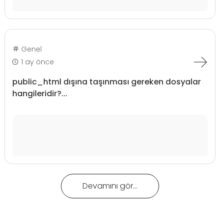
Genel
1 ay önce
public_html dışına taşınması gereken dosyalar
hangileridir?...
Devamını gör...