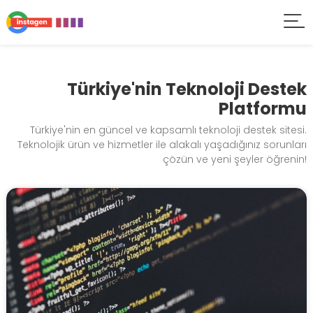
Türkiye'nin Teknoloji Destek
Platformu
Türkiye'nin en güncel ve kapsamlı teknoloji destek sitesi.
Teknolojik ürün ve hizmetler ile alakalı yaşadığınız sorunları
çözün ve yeni şeyler öğrenin!