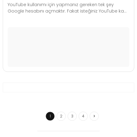
YouTube kullanımı için yapmanız gereken tek şey
Google hesabını açmaktır. Fakat isteğiniz YouTube ka...
1
2
3
4