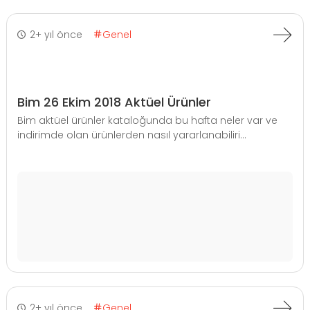
2+ yıl önce
Genel
Bim 26 Ekim 2018 Aktüel Ürünler
Bim aktüel ürünler kataloğunda bu hafta neler var ve
indirimde olan ürünlerden nasıl yararlanabiliri...
2+ yıl önce
Genel