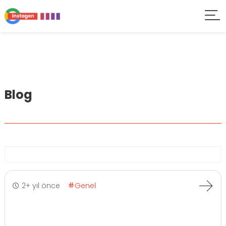
Blog
2+ yıl önce
Genel