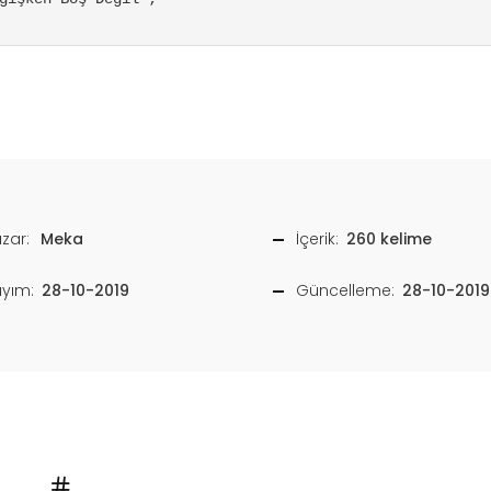
zar:
Meka
İçerik:
260 kelime
ayım:
28-10-2019
Güncelleme:
28-10-2019