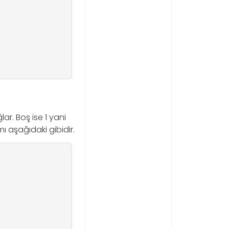
ar. Boş ise 1 yani
ı aşağıdaki gibidir.