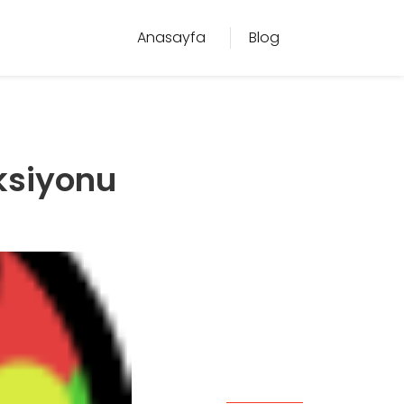
Anasayfa
Blog
ksiyonu