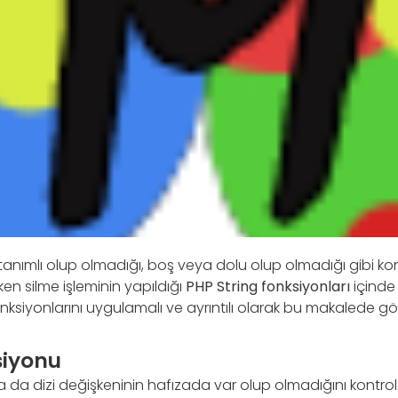
anımlı olup olmadığı, boş veya dolu olup olmadığı gibi kont
ken silme işleminin yapıldığı
PHP String fonksiyonları
içinde 
ksiyonlarını uygulamalı ve ayrıntılı olarak bu makalede gö
siyonu
 da dizi değişkeninin hafızada var olup olmadığını kontrol