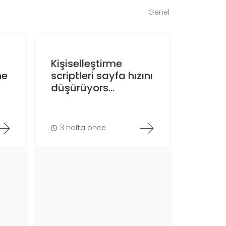
Genel
Kişiselleştirme
ne
scriptleri sayfa hızını
düşürüyors...
3 hafta önce