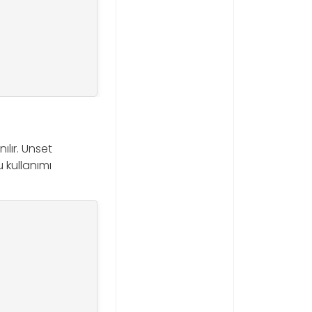
ılır. Unset
 kullanımı