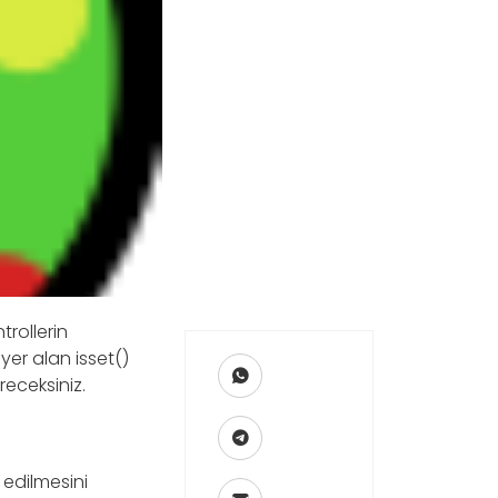
rollerin
yer alan isset()
receksiniz.
 edilmesini