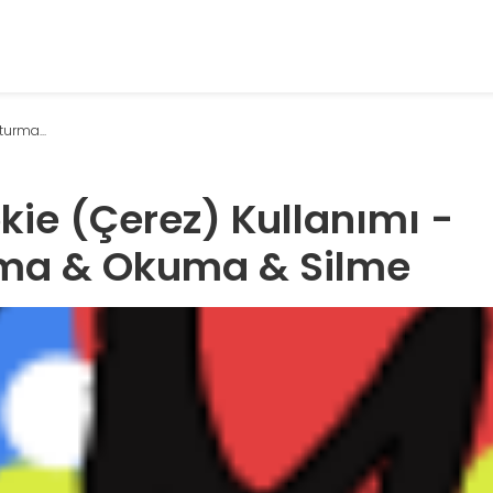
turma...
kie (Çerez) Kullanımı -
ma & Okuma & Silme