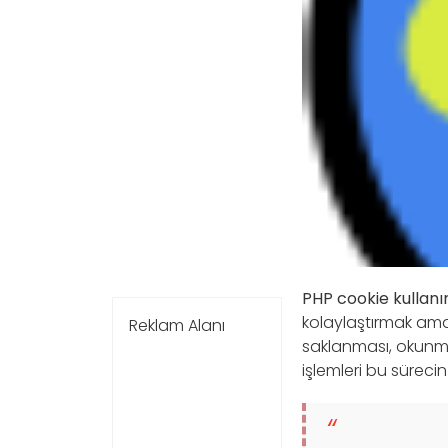
PHP cookie kullanı
kolaylaştırmak amaç
Reklam Alanı
saklanması, okunma
işlemleri bu süreci