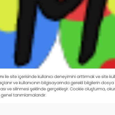
mı
ile site içerisinde kullanıcı deneyimini arttırmak ve site kul
lanır ve kullanıcının bilgisayarında gerekli bilgilerin dosya
sı ve silinmesi şeklinde gerçekleşir. Cookie oluşturma, ok
n genel tanımlamalarıdır.