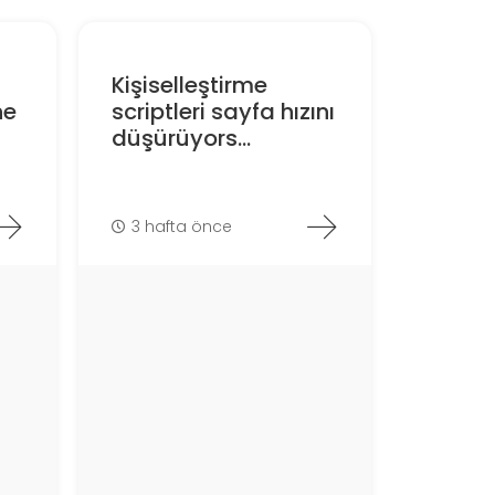
Kişiselleştirme
ne
scriptleri sayfa hızını
düşürüyors...
3 hafta önce