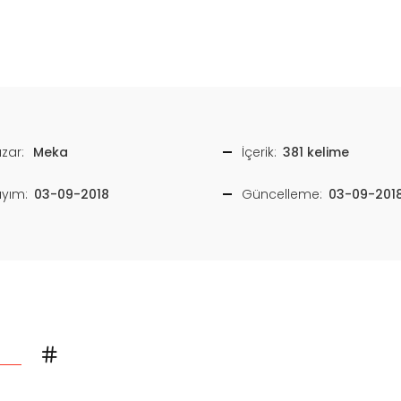
zar:
Meka
İçerik:
381 kelime
ayım:
03-09-2018
Güncelleme:
03-09-201