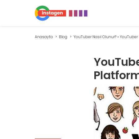
Anasayfa
Blog
YouTuber Nasıl Olunur? » YouTuber Pl
YouTube
Platfor