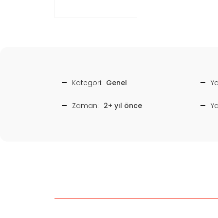
Kategori:
Genel
Ya
Zaman:
2+ yıl önce
Y