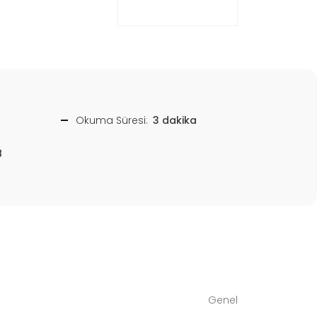
Okuma Süresi:
3 dakika
8
Genel