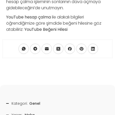
hesap çalma işleminin sonlarının dava açmaya
gidebileceğini’de unutmayın.
YouTube hesap çalma
ile alakalı bilgileri
öğrendiğimize göre şimdide beğeni hilesine göz
atabiliriz:
YouTube Beğeni Hilesi
Kategori:
Genel
Yazar:
Meka