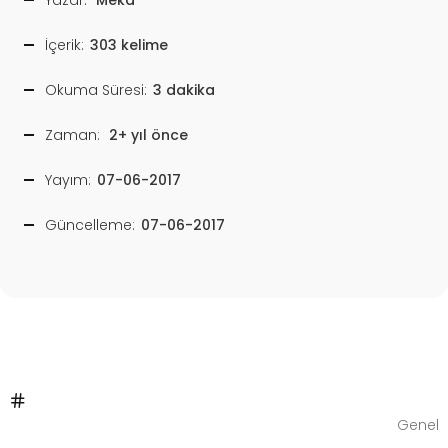
İçerik:
303 kelime
Okuma Süresi:
3 dakika
Zaman:
2+ yıl önce
Yayım:
07-06-2017
Güncelleme:
07-06-2017
Genel