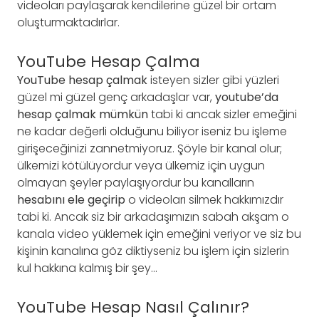
videoları paylaşarak kendilerine güzel bir ortam
oluşturmaktadırlar.
YouTube Hesap Çalma
YouTube hesap çalmak
isteyen sizler gibi yüzleri
güzel mi güzel genç arkadaşlar var,
youtube’da
hesap çalmak mümkün
tabi ki ancak sizler emeğini
ne kadar değerli olduğunu biliyor iseniz bu işleme
girişeceğinizi zannetmiyoruz. Şöyle bir kanal olur;
ülkemizi kötülüyordur veya ülkemiz için uygun
olmayan şeyler paylaşıyordur bu kanalların
hesabını ele geçirip
o videoları silmek hakkımızdır
tabi ki. Ancak siz bir arkadaşımızın sabah akşam o
kanala video yüklemek için emeğini veriyor ve siz bu
kişinin kanalına göz diktiyseniz bu işlem için sizlerin
kul hakkına kalmış bir şey…
YouTube Hesap Nasıl Çalınır?