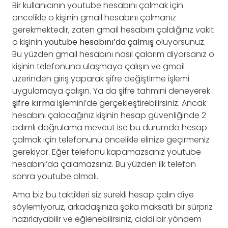
Bir kullanıcının youtube hesabını çalmak için
öncelikle o kişinin gmail hesabını çalmanız
gerekmektedir, zaten gmail hesabını çaldığınız vakit
o kişinin
youtube hesabını’da çalmış
oluyorsunuz.
Bu yüzden gmail hesabını nasıl çalarım diyorsanız o
kişinin telefonuna ulaşmaya çalışın ve gmail
üzerinden giriş yaparak şifre değiştirme işlemi
uygulamaya çalışın. Ya da şifre tahmini deneyerek
şifre kırma
işlemini’de gerçekleştirebilirsiniz. Ancak
hesabını çalacağınız kişinin hesap güvenliğinde 2
adımlı doğrulama mevcut ise bu durumda hesap
çalmak için telefonunu öncelikle elinize geçirmeniz
gerekiyor. Eğer telefonu kapamazsanız youtube
hesabını’da çalamazsınız. Bu yüzden ilk telefon
sonra youtube olmalı.
Ama biz bu taktikleri siz sürekli hesap çalın diye
söylemiyoruz, arkadaşınıza şaka maksatlı bir sürpriz
hazırlayabilir ve eğlenebilirsiniz, ciddi bir yöndem