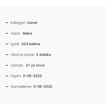
Kategori:
Genel
Yazar:
Meka
İçerik:
424 kelime
Okuma Süresi:
3 dakika
Zaman:
2+ yıl önce
Yayım:
11-05-2020
Güncelleme:
11-05-2020