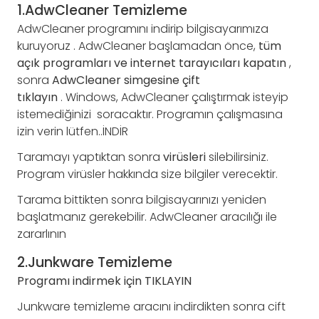
1.AdwCleaner Temizleme
AdwCleaner programını indirip bilgisayarımıza
kuruyoruz . AdwCleaner başlamadan önce,
tüm
açık programları ve internet tarayıcıları kapatın
,
sonra
AdwCleaner simgesine çift
tıklayın
. Windows, AdwCleaner çalıştırmak isteyip
istemediğinizi soracaktır. Programın çalışmasına
izin verin lütfen..İNDİR
Taramayı yaptıktan sonra
virüsleri
silebilirsiniz.
Program virüsler hakkında size bilgiler verecektir.
Tarama bittikten sonra bilgisayarınızı yeniden
başlatmanız gerekebilir. AdwCleaner aracılığı ile
zararlının
2.Junkware Temizleme
Programı indirmek için
TIKLAYIN
Junkware temizleme aracını indirdikten sonra cift