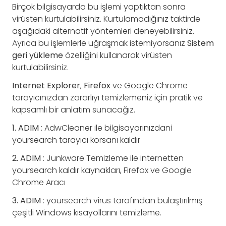
Birçok bilgisayarda bu işlemi yaptıktan sonra
virüsten kurtulabilirsiniz. Kurtulamadığınız taktirde
aşağıdaki alternatif yöntemleri deneyebilirsiniz.
Ayrıca bu işlemlerle uğraşmak istemiyorsanız
Sistem
geri yükleme
özelliğini kullanarak virüsten
kurtulabilirsiniz.
Internet
Explorer
,
Firefox
ve Google Chrome
tarayıcınızdan zararlıyı temizlemeniz için pratik ve
kapsamlı bir anlatım sunacağız.
1. ADIM
: AdwCleaner ile bilgisayarınızdani
yoursearch tarayıcı korsanı kaldır
2. ADIM
: Junkware Temizleme ile internetten
yoursearch kaldır kaynakları, Firefox ve Google
Chrome Aracı
3. ADIM
: yoursearch virüs tarafından bulaştırılmış
çeşitli Windows kısayollarını temizleme.