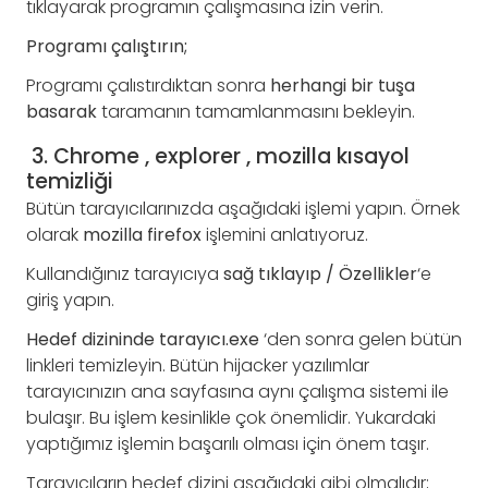
tıklayarak programın çalışmasına izin verin.
Programı çalıştırın;
Programı çalıstırdıktan sonra
herhangi bir tuşa
basarak
taramanın tamamlanmasını bekleyin.
3. Chrome , explorer , mozilla kısayol
temizliği
Bütün tarayıcılarınızda aşağıdaki işlemi yapın. Örnek
olarak
mozilla firefox
işlemini anlatıyoruz.
Kullandığınız tarayıcıya
sağ tıklayıp / Özellikler
‘e
giriş yapın.
Hedef dizininde tarayıcı.exe
‘den sonra gelen bütün
linkleri temizleyin. Bütün hijacker yazılımlar
tarayıcınızın ana sayfasına aynı çalışma sistemi ile
bulaşır. Bu işlem kesinlikle çok önemlidir. Yukardaki
yaptığımız işlemin başarılı olması için önem taşır.
Tarayıcıların hedef dizini aşağıdaki gibi olmalıdır;