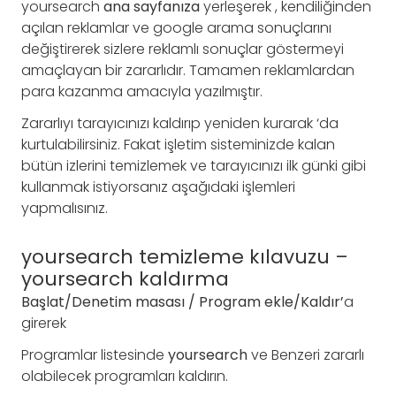
yoursearch
ana
sayfanıza
yerleşerek , kendiliğinden
açılan reklamlar ve google arama sonuçlarını
değiştirerek sizlere reklamlı sonuçlar göstermeyi
amaçlayan bir zararlıdır. Tamamen reklamlardan
para kazanma amacıyla yazılmıştır.
Zararlıyı tarayıcınızı kaldırıp yeniden kurarak ‘da
kurtulabilirsiniz. Fakat işletim sisteminizde kalan
bütün izlerini temizlemek ve tarayıcınızı ilk günki gibi
kullanmak istiyorsanız aşağıdaki işlemleri
yapmalısınız.
yoursearch temizleme kılavuzu –
yoursearch kaldırma
Başlat/Denetim masası / Program ekle/Kaldır’
a
girerek
Programlar listesinde
yoursearch
ve Benzeri zararlı
olabilecek programları kaldırın.