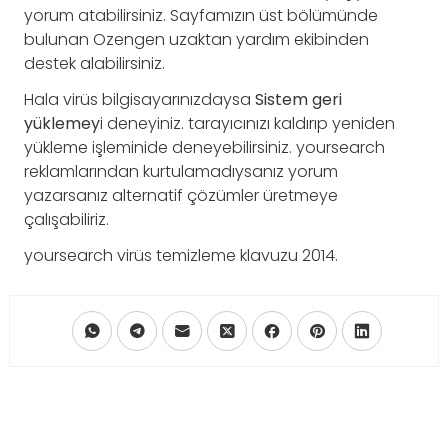
yorum atabilirsiniz. Sayfamızın üst bölümünde
bulunan Ozengen uzaktan yardım ekibinden
destek alabilirsiniz.
Hala virüs bilgisayarınızdaysa
Sistem geri
yüklemey
i deneyiniz. tarayıcınızı kaldırıp yeniden
yükleme işleminide deneyebilirsiniz. yoursearch
reklamlarından kurtulamadıysanız yorum
yazarsanız alternatif çözümler üretmeye
çalışabiliriz.
yoursearch virüs temizleme klavuzu 2014.