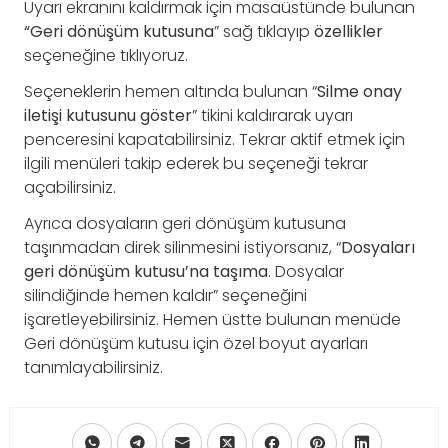
Uyarı ekranını kaldırmak için masaüstünde bulunan
“Geri dönüşüm kutusuna
” sağ tıklayıp
özellikler
seçeneğine tıklıyoruz.
Seçeneklerin hemen altında bulunan “
Silme onay
iletişi kutusunu göster
” tikini kaldırarak uyarı
penceresini kapatabilirsiniz. Tekrar aktif etmek için
ilgili menüleri takip ederek bu seçeneği tekrar
açabilirsiniz.
Ayrıca dosyaların geri dönüşüm kutusuna
taşınmadan direk silinmesini istiyorsanız, “
Dosyaları
geri dönüşüm kutusu’na taşıma
. Dosyalar
silindiğinde hemen kaldır” seçeneğini
işaretleyebilirsiniz. Hemen üstte bulunan menüde
Geri dönüşüm kutusu için özel boyut ayarları
tanımlayabilirsiniz.