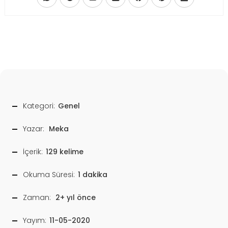
Kategori:
Genel
Yazar:
Meka
İçerik:
129 kelime
Okuma Süresi:
1 dakika
Zaman:
2+ yıl önce
Yayım:
11-05-2020