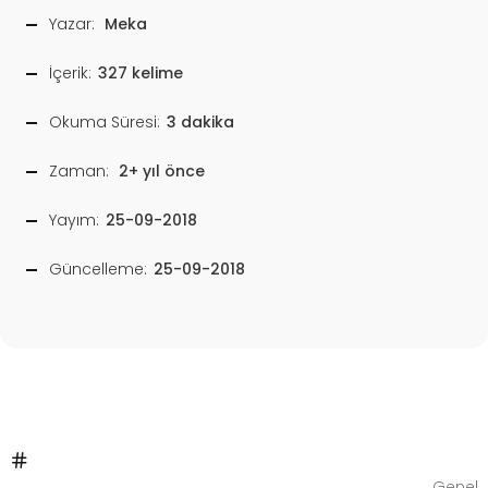
Yazar:
Meka
İçerik:
327 kelime
Okuma Süresi:
3 dakika
Zaman:
2+ yıl önce
Yayım:
25-09-2018
Güncelleme:
25-09-2018
Genel