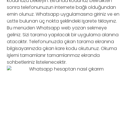
kodunuzu bekleyin. Ekranda kodunuz belirdikten
sonra telefonunuzun internete bağlı olduğundan
emin olunuz. Whatsapp uygulamasına giriniz ve en
üstte bulunan üç nokta şeklindeki işarete tıklayınız.
Bu menüden Whatsapp web yazan sekmeye
geliniz. Sizi tarama yapılacak bir uygulama alanına
atacaktır. Telefonunuzda çıkan tarama ekranına
bilgisayarınızda çıkan kare kodu okutunuz. Okuma
işlemi tamamlanır tamamlanmaz ekranda
sohbetleriniz listelenecektir.