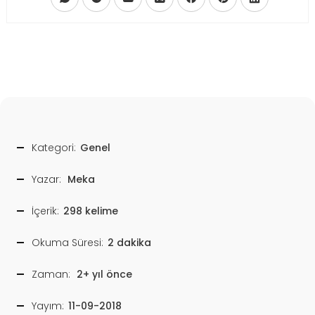
Kategori:
Genel
Yazar:
Meka
İçerik:
298 kelime
Okuma Süresi:
2 dakika
Zaman:
2+ yıl önce
Yayım:
11-09-2018