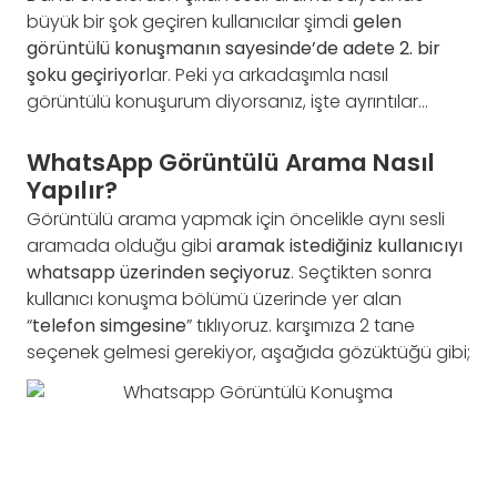
büyük bir şok geçiren kullanıcılar şimdi
gelen
görüntülü konuşmanın sayesinde’de adete 2. bir
şoku geçiriyor
lar. Peki ya arkadaşımla nasıl
görüntülü konuşurum diyorsanız, işte ayrıntılar…
WhatsApp Görüntülü Arama Nasıl
Yapılır?
Görüntülü arama yapmak için öncelikle aynı sesli
aramada olduğu gibi
aramak istediğiniz kullanıcıyı
whatsapp üzerinden seçiyoruz
. Seçtikten sonra
kullanıcı konuşma bölümü üzerinde yer alan
“
telefon simgesine
” tıklıyoruz. karşımıza 2 tane
seçenek gelmesi gerekiyor, aşağıda gözüktüğü gibi;