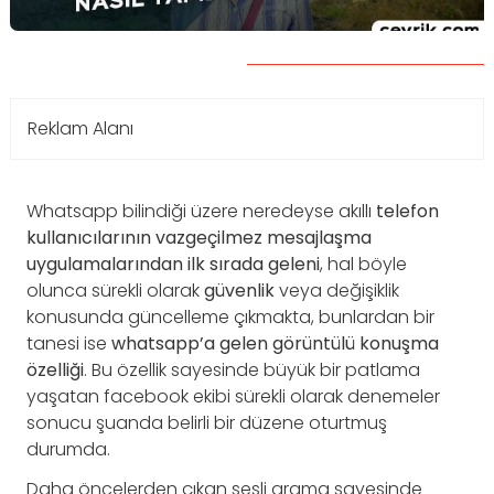
Reklam Alanı
Whatsapp bilindiği üzere neredeyse akıllı
telefon
kullanıcılarının vazgeçilmez mesajlaşma
uygulamalarından ilk sırada geleni
, hal böyle
olunca sürekli olarak
güvenlik
veya değişiklik
konusunda güncelleme çıkmakta, bunlardan bir
tanesi ise
whatsapp’a gelen görüntülü konuşma
özelliği
. Bu özellik sayesinde büyük bir patlama
yaşatan facebook ekibi sürekli olarak denemeler
sonucu şuanda belirli bir düzene oturtmuş
durumda.
Daha öncelerden çıkan sesli arama sayesinde