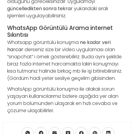
olduğunu göreceksinizdir. Uygulamayı
güncelledikten sonra tekrar
yukarıdaki sıralı
işlemleri uygulayabilirsiniz.
WhatsApp Görüntülü Arama internet
Sıkıntısı
Whatsapp görüntülü konuşma
ne kadar veri
harcar
derseniz size bir video uygulaması olan
“snapchat” i örnek gösterebiliriz. Buda aynı şekilde
biraz fazla internet harcamakta lakin konuşmayı
kısa tutmanız halinde birkaç mb ile işi bitirebilirsiniz.
(Gördüm hadi yeter sesliye geçelim gibisinden.
WhatsApp görüntülü konuşma ile alakalı sorun
yaşayan kullanıcılarımız bizlere aşağıda yer alan
yorum bölümünden ulaşarak en hızlı cevaba ve
çözüme ulaşabilirler.