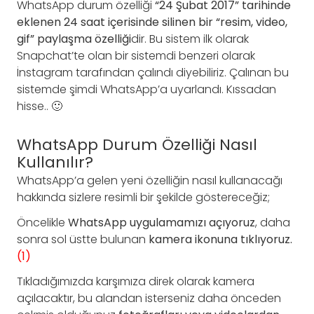
WhatsApp durum özelliği
“24 Şubat 2017” tarihinde
eklenen 24 saat içerisinde silinen bir “resim, video,
gif” paylaşma özelliği
dir. Bu sistem ilk olarak
Snapchat’te olan bir sistemdi benzeri olarak
İnstagram tarafından çalındı diyebiliriz. Çalınan bu
sistemde şimdi WhatsApp’a uyarlandı. Kıssadan
hisse.. 🙂
WhatsApp Durum Özelliği Nasıl
Kullanılır?
WhatsApp’a gelen yeni özelliğin nasıl kullanacağı
hakkında sizlere resimli bir şekilde göstereceğiz;
Öncelikle
WhatsApp uygulamamızı açıyoruz
, daha
sonra sol üstte bulunan
kamera ikonuna tıklıyoruz.
(1)
Tıkladığımızda karşımıza direk olarak kamera
açılacaktır, bu alandan isterseniz daha önceden