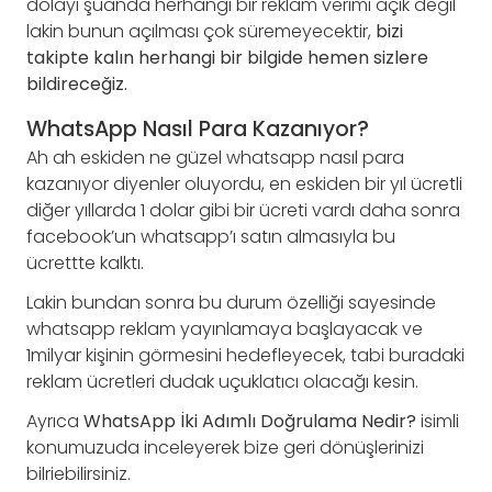
dolayı şuanda herhangi bir reklam verimi açık değil
lakin bunun açılması çok süremeyecektir,
bizi
takipte kalın herhangi bir bilgide hemen sizlere
bildireceğiz.
WhatsApp Nasıl Para Kazanıyor?
Ah ah eskiden ne güzel whatsapp nasıl para
kazanıyor diyenler oluyordu, en eskiden bir yıl ücretli
diğer yıllarda 1 dolar gibi bir ücreti vardı daha sonra
facebook’un whatsapp’ı satın almasıyla bu
ücrettte kalktı.
Lakin bundan sonra bu durum özelliği sayesinde
whatsapp reklam yayınlamaya başlayacak ve
1milyar kişinin görmesini hedefleyecek, tabi buradaki
reklam ücretleri dudak uçuklatıcı olacağı kesin.
Ayrıca
WhatsApp İki Adımlı Doğrulama Nedir?
isimli
konumuzuda inceleyerek bize geri dönüşlerinizi
bilriebilirsiniz.