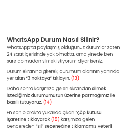
WhatsApp Durum Nasıl Silinir?
WhatsApp’ta paylaşmış olduğunuz durumlar zaten
24 saat içerisinde yok olmakta, ama yinede ben
süre dolmadan silmek istiyorum diyor iseniz,
Durum ekranına girerek, durumum alanının yanında
yer alan
“3 noktaya” tıklayın.
(13)
Daha sonra karşımıza gelen ekrandan
silmek
istediğimiz durumumuzun üzerine
parmağımız ile
basılı tutuyoruz.
(14)
En son olarakta yukarıda çıkan
“çöp kutusu
işaretine tıklayarak
(15)
karşımıza gelen
pencereden
“sil” seçeneğine tıklamamız yeterli