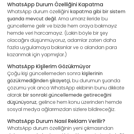
WhatsApp Durum Özelliğini Kapatma
WhatsApp durum özelliğini
kapatma gibi bir sistem
şuanda mevcut değil
. Ama umarız ileride bu
güncelleme gelir ve bizde hem oraya bakmayız
hemde veri harcamayız. (Lakin böyle bir şey
olacağını düşünmüyoruz, adamlar zaten daha
fazla uygulamaya baksınlar ve o alandan para
kazanmak için yapmışlar.)
WhatsApp Kişilerim Gözükmüyor
Çoğu kişi güncellemeden sonra
kişilerinin
gözükmediğinden şikayetçi
, bu durumun şuanda
çözümü yok anca WhatsApp ekibinin bunu dikkate
alarak
bir sonraki güncellemede getireceğini
düşünüyoruz
, gelince hem konu üzerinden hemde
sosyal medya ağlarımızdan sizlere bildireceğiz.
WhatsApp Durum Nasıl Reklam Verilir?
WhatsApp durum özelliğinin yeni çıkmasından