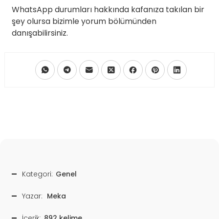
WhatsApp durumları hakkında kafanıza takılan bir
şey olursa bizimle yorum bölümünden
danışabilirsiniz.
Kategori:
Genel
Yazar:
Meka
İçerik:
892 kelime