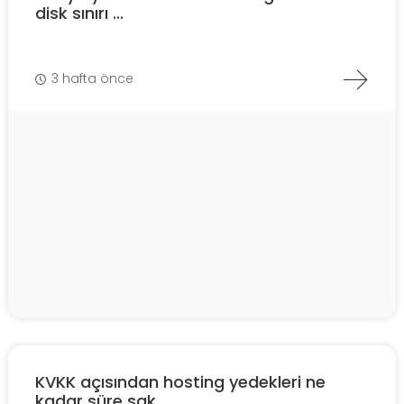
disk sınırı ...
3 hafta önce
KVKK açısından hosting yedekleri ne
kadar süre sak...