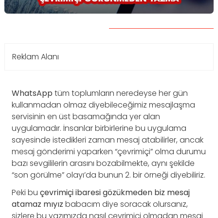
Reklam Alanı
WhatsApp
tüm toplumların neredeyse her gün
kullanmadan olmaz diyebileceğimiz mesajlaşma
servisinin en üst basamağında yer alan
uygulamadır. İnsanlar birbirlerine bu uygulama
sayesinde istedikleri zaman mesaj atabilirler, ancak
mesaj gönderimi yaparken “çevrimiçi” olma durumu
bazı sevgililerin arasını bozabilmekte, aynı şekilde
“son görülme” olayı’da bunun 2. bir örneği diyebiliriz.
Peki bu
çevrimiçi ibaresi gözükmeden biz mesaj
atamaz mıyız
babacım diye soracak olursanız,
sizlere bu yazımızda nasıl çevrimiçi olmadan mesaj