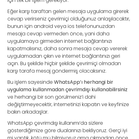
için tek bir işlem gerekiyor.
Eğer karşı taraftan gelen mesaja uygulama girerek
cevap verirseniz çevrimiçi olduğunuz anlaşılacaktır,
bunun için android veya ios telefonunuzdan
mesaja cevap vermeden önce, yani daha
uygulamaya girmeden internet bağlantınızı
kapatmalısınız, daha sonra mesaja cevap vererek
uygulamadan çıkın ve internet bağlantınızı geri
açın. Bu şekilde hiçbir şekilde çevrimiçi olmadan
karşı tarafa mesaj göndermiş olacaksınız.
Bu işlem sayesinde
WhatsApp’ı herhangi bir
uygulama kullanmadan çevrimdışı kullanabilirsiniz
ve herhangi bir son görülmeniz’i dahi
değiştirmeyecektir, internetinizi kapatın ve keyfinize
bakın arkadaşlar.
WhatsApp çevrimdışı kullanımı’da sizlere
gösterdiğimize göre dualarınızı bekliyoruz. Gerçi iyi
mi yaptık, kötü mü bilmiyoruz ama çıkmadan önce