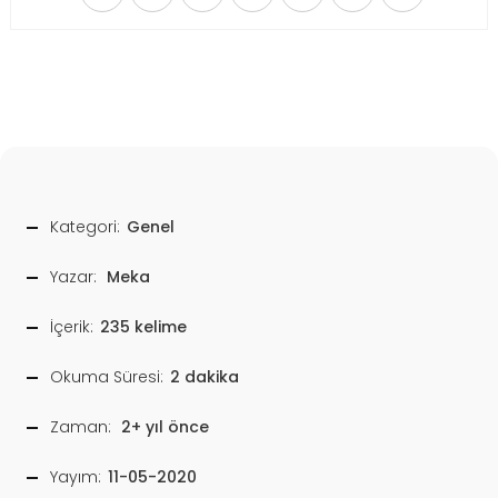
Kategori:
Genel
Yazar:
Meka
İçerik:
235 kelime
Okuma Süresi:
2 dakika
Zaman:
2+ yıl önce
Yayım:
11-05-2020