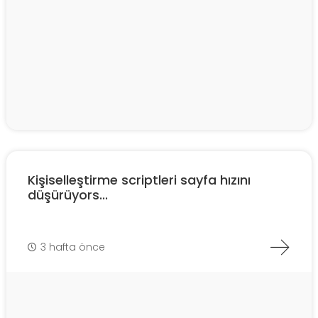
Kişiselleştirme scriptleri sayfa hızını
düşürüyors...
3 hafta önce