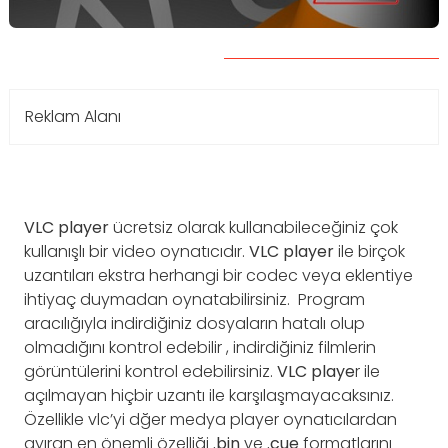
Reklam Alanı
VLC player
ücretsiz olarak kullanabileceğiniz çok
kullanışlı bir video oynatıcıdır.
VLC player
ile birçok
uzantıları ekstra herhangi bir codec veya eklentiye
ihtiyaç duymadan oynatabilirsiniz. Program
aracılığıyla indirdiğiniz dosyaların hatalı olup
olmadığını kontrol edebilir , indirdiğiniz filmlerin
görüntülerini kontrol edebilirsiniz.
VLC playe
r ile
açılmayan hiçbir uzantı ile karşılaşmayacaksınız.
Özellikle vlc’yi dğer medya player oynatıcılardan
ayıran en önemli özelliği
.bin
ve
.cue
formatlarını