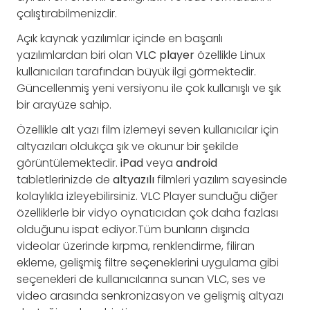
çalıştırabilmenizdir.
Açık kaynak yazılımlar içinde en başarılı
yazılımlardan biri olan
VLC player
özellikle Linux
kullanıcıları tarafından büyük ilgi görmektedir.
Güncellenmiş yeni versiyonu ile çok kullanışlı ve şık
bir arayüze sahip.
Özellikle alt yazı film izlemeyi seven kullanıcılar için
altyazıları oldukça şık ve okunur bir şekilde
görüntülemektedir.
iPad
veya
android
tabletlerinizde de
altyazılı
filmleri yazılım sayesinde
kolaylıkla izleyebilirsiniz. VLC Player sunduğu diğer
özelliklerle bir vidyo oynatıcıdan çok daha fazlası
olduğunu ispat ediyor.Tüm bunların dışında
videolar üzerinde kırpma, renklendirme, filiran
ekleme, gelişmiş filtre seçeneklerini uygulama gibi
seçenekleri de kullanıcılarına sunan VLC, ses ve
video arasında senkronizasyon ve gelişmiş altyazı