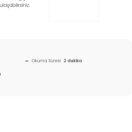
aşabilirsiniz.
Okuma Süresi:
2 dakika
0