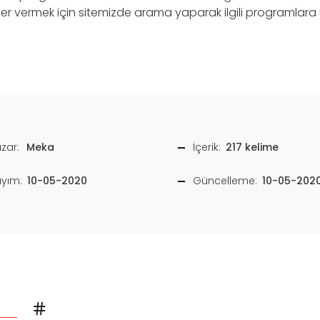
 vermek için sitemizde arama yaparak ilgili programlara ul
zar:
Meka
İçerik:
217 kelime
ayım:
10-05-2020
Güncelleme:
10-05-202