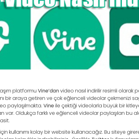
laşım platformu
Vine’dan
video nasıl indirilir resimli olara
ını bir araya getiren ve çok eğlenceli videolar çekmenizi 
deo paylaşılmakta.
Vine
ile çektiği videolarla büyük bir kitl
n var. Oldukça farklı ve eğlenceli videolar paylaşılan bu 
sit.
için kullanımı kolay bir website kullanacağız. Bu siteye girerek