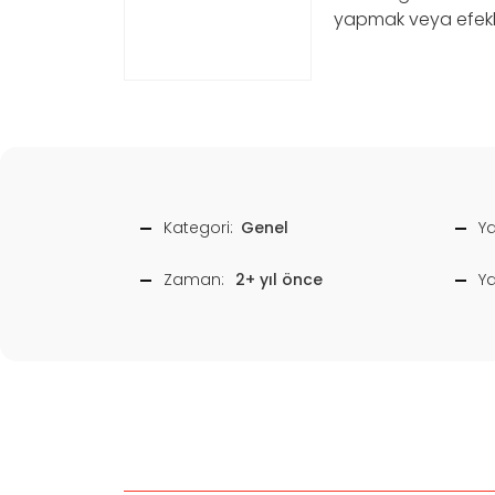
yapmak veya efekler
Kategori:
Genel
Ya
Zaman:
2+ yıl önce
Y