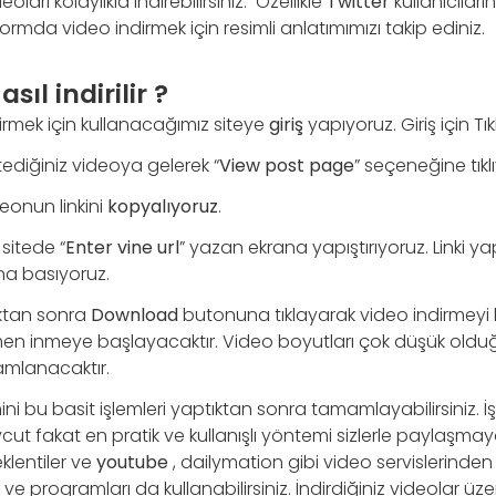
oları kolaylıkla indirebilirsiniz. Özellikle
Twitter
kullanıcıları
ormda video indirmek için resimli anlatımımızı takip ediniz.
sıl indirilir ?
irmek için kullanacağımız siteye
giriş
yapıyoruz. Giriş için Tık
tediğiniz videoya gelerek “
View post page
” seçeneğine tıkl
eonun linkini
kopyalıyoruz
.
 sitede “
Enter vine url
” yazan ekrana yapıştırıyoruz. Linki ya
a basıyoruz.
ıktan sonra
Download
butonuna tıklayarak video indirmeyi ba
en inmeye başlayacaktır. Video boyutları çok düşük olduğ
amlanacaktır.
ini bu basit işlemleri yaptıktan sonra tamamlayabilirsiniz. İş
 fakat en pratik ve kullanışlı yöntemi sizlerle paylaşmaya 
klentiler ve
youtube
, dailymation gibi video servislerinden
i ve programları da kullanabilirsiniz. İndirdiğiniz videolar üze