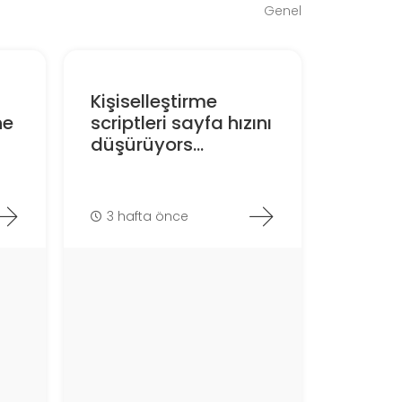
Genel
Kişiselleştirme
ne
scriptleri sayfa hızını
düşürüyors...
3 hafta önce