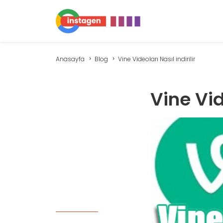
Anasayfa
Blog
Vine Videoları Nasıl indirilir
Vine Vide