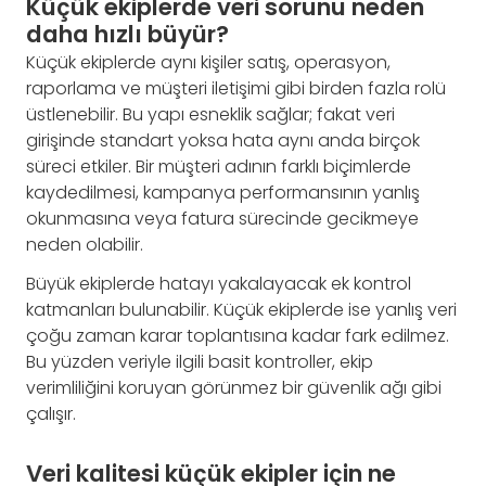
Küçük ekiplerde veri sorunu neden
daha hızlı büyür?
Küçük ekiplerde aynı kişiler satış, operasyon,
raporlama ve müşteri iletişimi gibi birden fazla rolü
üstlenebilir. Bu yapı esneklik sağlar; fakat veri
girişinde standart yoksa hata aynı anda birçok
süreci etkiler. Bir müşteri adının farklı biçimlerde
kaydedilmesi, kampanya performansının yanlış
okunmasına veya fatura sürecinde gecikmeye
neden olabilir.
Büyük ekiplerde hatayı yakalayacak ek kontrol
katmanları bulunabilir. Küçük ekiplerde ise yanlış veri
çoğu zaman karar toplantısına kadar fark edilmez.
Bu yüzden veriyle ilgili basit kontroller, ekip
verimliliğini koruyan görünmez bir güvenlik ağı gibi
çalışır.
Veri kalitesi küçük ekipler için ne