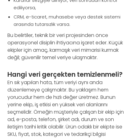
Kararlar sezgiyle alınıyor, veri sonradan kontrol
ediliyorsa,
CRM, e-ticaret, muhasebe veya destek sistemi
arasında tutarsızlık varsa.
Bu belirtiler, teknik bir veri projesinden önce
operasyonel disiplin ihtiyacına işaret eder. Küçük
ekipler için amaç, karmaşık veri mimarisi kurmak
değil; güvenilir temel veriye ulaşmaktır.
Hangi veri gerçekten temizlenmeli?
En sık yapılan hata, tüm veriyi aynı anda
düzenlemeye çalışmaktır. Bu yaklaşım hem
yorucudur hem de hızlı değer üretmez. Bunun
yerine ekip, iş etkisi en yüksek veri alanlarını
seçmelidir. Örneğin müşteriyle çalışan bir ekip için
ad, e-posta, telefon, şirket adı, durum ve son
iletişim tarihi kritik olabilir. Ürün odaklı bir ekipte ise
SKU, fiyat, stok, kategori ve tedarikçi bilgisi