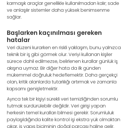
karmaşık araçlar genellikle kullanılmadan kalır; sade
ve anlaşılır sistemler daha yüksek benimsenme
sağlar.
Başlarken kaçınılması gereken
hatalar
Veri düzeni kurarken en riskli yaklaşım, bunu yalnızca
teknik bir iş gibi görmek olur. Veriyi kullanan kişiler
sürece dahil edilmezse, belirlenen kurallar günlük iş
akışına uymaz. Bir diğer hata da ilk günden
mükemmel doğruluk hedeflemektir. Daha gerçekçi
olan, kritik alanlarda tutarlılığı artırmak ve zamanla
kapsamı genişletmektir.
Ayrıca tek bir kişiyi sürekli veri temizliğinden sorumlu
tutmak sürdürülebilir değildir. Veri girişi yapan
herkesin temel kuralları bilmesi gerekir. Sorumluluk
paylaşıldığında kalite kontrol işi ekstra yük olmaktan
çıkar, iş yapış biçiminin doğal parçası haline gelir.