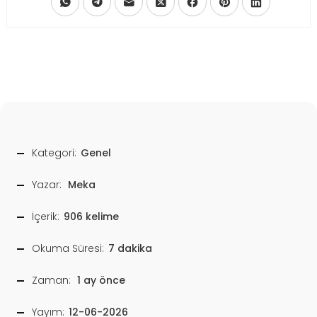
Kategori:
Genel
Yazar:
Meka
İçerik:
906 kelime
Okuma Süresi:
7 dakika
Zaman:
1 ay önce
Yayım:
12-06-2026