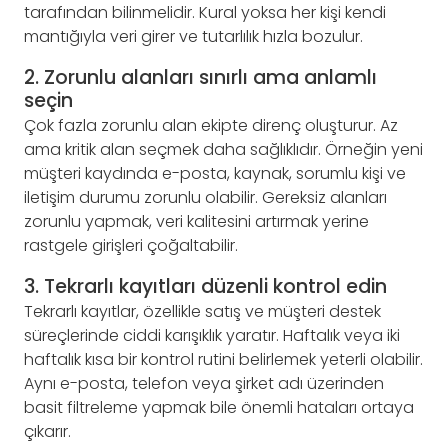
tarafından bilinmelidir. Kural yoksa her kişi kendi
mantığıyla veri girer ve tutarlılık hızla bozulur.
2. Zorunlu alanları sınırlı ama anlamlı
seçin
Çok fazla zorunlu alan ekipte direnç oluşturur. Az
ama kritik alan seçmek daha sağlıklıdır. Örneğin yeni
müşteri kaydında e-posta, kaynak, sorumlu kişi ve
iletişim durumu zorunlu olabilir. Gereksiz alanları
zorunlu yapmak, veri kalitesini artırmak yerine
rastgele girişleri çoğaltabilir.
3. Tekrarlı kayıtları düzenli kontrol edin
Tekrarlı kayıtlar, özellikle satış ve müşteri destek
süreçlerinde ciddi karışıklık yaratır. Haftalık veya iki
haftalık kısa bir kontrol rutini belirlemek yeterli olabilir.
Aynı e-posta, telefon veya şirket adı üzerinden
basit filtreleme yapmak bile önemli hataları ortaya
çıkarır.