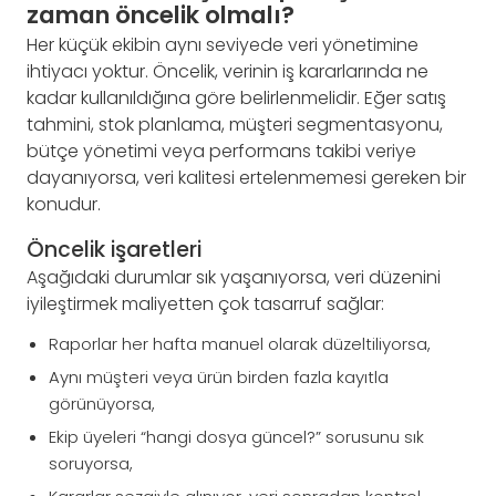
zaman öncelik olmalı?
Her küçük ekibin aynı seviyede veri yönetimine
ihtiyacı yoktur. Öncelik, verinin iş kararlarında ne
kadar kullanıldığına göre belirlenmelidir. Eğer satış
tahmini, stok planlama, müşteri segmentasyonu,
bütçe yönetimi veya performans takibi veriye
dayanıyorsa, veri kalitesi ertelenmemesi gereken bir
konudur.
Öncelik işaretleri
Aşağıdaki durumlar sık yaşanıyorsa, veri düzenini
iyileştirmek maliyetten çok tasarruf sağlar:
Raporlar her hafta manuel olarak düzeltiliyorsa,
Aynı müşteri veya ürün birden fazla kayıtla
görünüyorsa,
Ekip üyeleri “hangi dosya güncel?” sorusunu sık
soruyorsa,