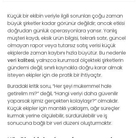
Küçük bir ekibin veriyle ilgili sorunları çoğu zaman
büyük şirketler kadar görünür değildir; ancak etkisi
doğrudan günlük operasyonlara yansır. Yanlış
müşteri kaydı, eksik ürün bilgisi, tekrarlı satır, güncel
olmayan rapor veya tutarsız satış verisi küçük
ekiplerde zaman kaybını hızla büyütür. Bu nedenle
veri kalitesi
, yalnızca kurumsal ölçekteki şirketlerin
gündemi değil; sınırlı kaynakla doğru karar almak
isteyen ekipler için de pratik bir ihtiyaçtır.
Buradaki kritik soru, “Her şeyi mükemmel hale
getirelim mi?” değil, “Hangi veriyi daha güvenilir
yaparsak işimiz gerçekten kolaylaşır?” olmalıdır.
Küçük ekipler için mantıklı yaklaşım, ağır süreçler
kurmak yerine ölçülebilir, sürdürülebilir ve iş
sonucuna bağlı bir veri düzeni oluşturmaktır.