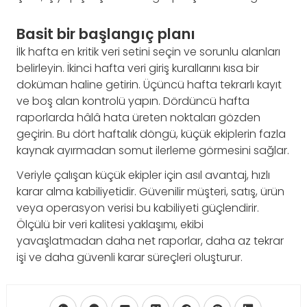
Basit bir başlangıç planı
İlk hafta en kritik veri setini seçin ve sorunlu alanları
belirleyin. İkinci hafta veri giriş kurallarını kısa bir
doküman haline getirin. Üçüncü hafta tekrarlı kayıt
ve boş alan kontrolü yapın. Dördüncü hafta
raporlarda hâlâ hata üreten noktaları gözden
geçirin. Bu dört haftalık döngü, küçük ekiplerin fazla
kaynak ayırmadan somut ilerleme görmesini sağlar.
Veriyle çalışan küçük ekipler için asıl avantaj, hızlı
karar alma kabiliyetidir. Güvenilir müşteri, satış, ürün
veya operasyon verisi bu kabiliyeti güçlendirir.
Ölçülü bir veri kalitesi yaklaşımı, ekibi
yavaşlatmadan daha net raporlar, daha az tekrar
işi ve daha güvenli karar süreçleri oluşturur.