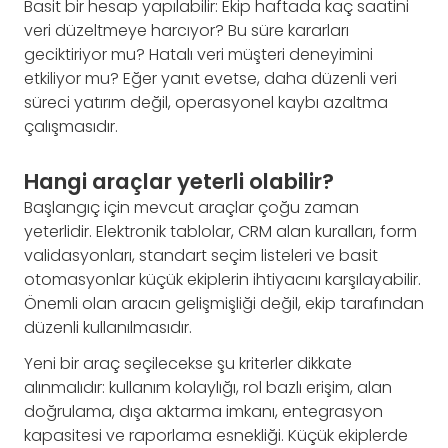
Basit bir hesap yapılabilir: Ekip haftada kaç saatini
veri düzeltmeye harcıyor? Bu süre kararları
geciktiriyor mu? Hatalı veri müşteri deneyimini
etkiliyor mu? Eğer yanıt evetse, daha düzenli veri
süreci yatırım değil, operasyonel kaybı azaltma
çalışmasıdır.
Hangi araçlar yeterli olabilir?
Başlangıç için mevcut araçlar çoğu zaman
yeterlidir. Elektronik tablolar, CRM alan kuralları, form
validasyonları, standart seçim listeleri ve basit
otomasyonlar küçük ekiplerin ihtiyacını karşılayabilir.
Önemli olan aracın gelişmişliği değil, ekip tarafından
düzenli kullanılmasıdır.
Yeni bir araç seçilecekse şu kriterler dikkate
alınmalıdır: kullanım kolaylığı, rol bazlı erişim, alan
doğrulama, dışa aktarma imkanı, entegrasyon
kapasitesi ve raporlama esnekliği. Küçük ekiplerde