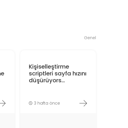
Genel
Kişiselleştirme
ne
scriptleri sayfa hızını
düşürüyors...
3 hafta önce