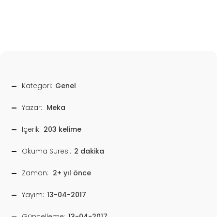
Kategori:
Genel
Yazar:
Meka
İçerik:
203 kelime
Okuma Süresi:
2 dakika
Zaman:
2+ yıl önce
Yayım:
13-04-2017
Güncelleme:
13-04-2017