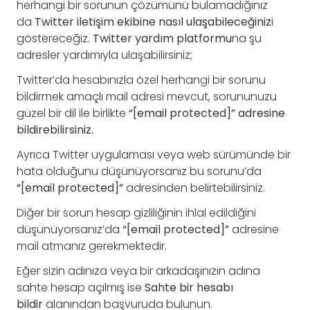
herhangi bir sorunun çözümünü bulamadığınız
da
Twitter iletişim ekibine nasıl ulaşabileceğiniz
i
göstereceğiz.
Twitter yardım platformu
na şu
adresler yardımıyla ulaşabilirsiniz;
Twitter’da hesabınızla özel herhangi bir sorunu
bildirmek amaçlı mail adresi mevcut, sorununuzu
güzel bir dil ile birlikte
“[email protected]” adresine
bildirebilirsiniz.
Ayrıca Twitter uygulaması veya web sürümünde bir
hata olduğunu düşünüyorsanız bu sorunu’da
“[email protected]”
adresinden belirtebilirsiniz.
Diğer bir sorun hesap gizliliğinin ihlal edildiğini
düşünüyorsanız’da
“[email protected]”
adresine
mail atmanız gerekmektedir.
Eğer sizin adınıza veya bir arkadaşınızın adına
sahte hesap açılmış ise
Sahte bir hesabı
bildir
alanından başvuruda bulunun.