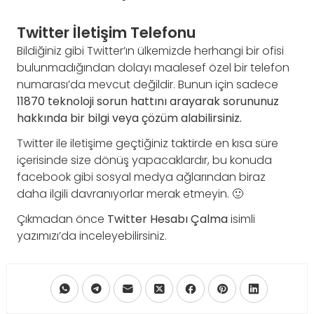
Twitter İletişim Telefonu
Bildiğiniz gibi Twitter’ın ülkemizde herhangi bir ofisi
bulunmadığından dolayı maalesef özel bir telefon
numarası’da mevcut değildir. Bunun için sadece
11870 teknoloji sorun hattını arayarak sorununuz
hakkında bir bilgi veya çözüm alabilirsiniz.
Twitter ile iletişime geçtiğiniz taktirde en kısa süre
içerisinde size dönüş yapacaklardır, bu konuda
facebook gibi sosyal medya ağlarından biraz
daha ilgili davranıyorlar merak etmeyin. 🙂
Çıkmadan önce
Twitter Hesabı Çalma
isimli
yazımızı’da inceleyebilirsiniz.