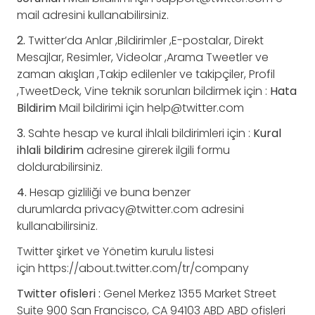
mail adresini kullanabilirsiniz.
2.
Twitter’da Anlar ,Bildirimler ,E-postalar, Direkt
Mesajlar, Resimler, Videolar ,Arama Tweetler ve
zaman akışları ,Takip edilenler ve takipçiler, Profil
,TweetDeck, Vine teknik sorunları bildirmek için :
Hata
Bildirim
Mail bildirimi için
help@twitter.com
3.
Sahte hesap ve kural ihlali bildirimleri için :
Kural
ihlali bildirim
adresine girerek ilgili formu
doldurabilirsiniz.
4.
Hesap gizliliği ve buna benzer
durumlarda
privacy@twitter.com
adresini
kullanabilirsiniz.
Twitter şirket ve Yönetim kurulu listesi
için https://about.twitter.com/tr/company
Twitter ofisleri :
Genel Merkez 1355 Market Street
Suite 900 San Francisco, CA 94103 ABD ABD ofisleri