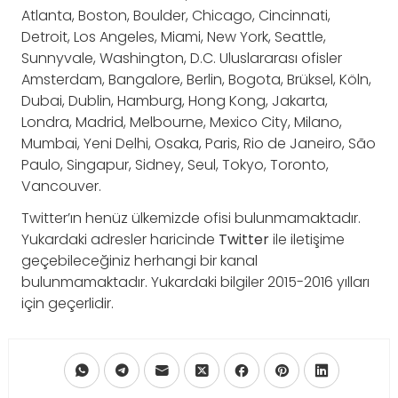
Atlanta, Boston, Boulder, Chicago, Cincinnati,
Detroit, Los Angeles, Miami, New York, Seattle,
Sunnyvale, Washington, D.C. Uluslararası ofisler
Amsterdam, Bangalore, Berlin, Bogota, Brüksel, Köln,
Dubai, Dublin, Hamburg, Hong Kong, Jakarta,
Londra, Madrid, Melbourne, Mexico City, Milano,
Mumbai, Yeni Delhi, Osaka, Paris, Rio de Janeiro, São
Paulo, Singapur, Sidney, Seul, Tokyo, Toronto,
Vancouver.
Twitter’ın henüz ülkemizde ofisi bulunmamaktadır.
Yukardaki adresler haricinde
Twitter
ile iletişime
geçebileceğiniz herhangi bir kanal
bulunmamaktadır. Yukardaki bilgiler 2015-2016 yılları
için geçerlidir.