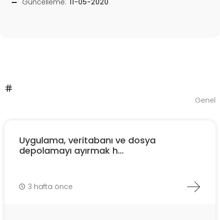
Güncelleme:
11-05-2020
Genel
Uygulama, veritabanı ve dosya
depolamayı ayırmak h...
3 hafta önce