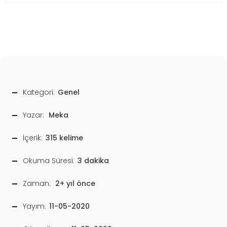
Kategori:
Genel
Yazar:
Meka
İçerik:
315 kelime
Okuma Süresi:
3 dakika
Zaman:
2+ yıl önce
Yayım:
11-05-2020