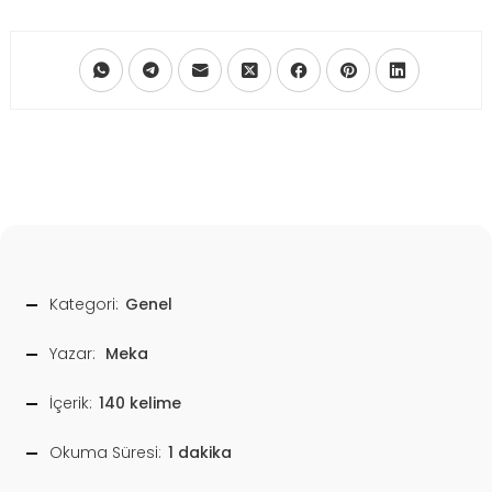
Kategori:
Genel
Yazar:
Meka
İçerik:
140 kelime
Okuma Süresi:
1 dakika