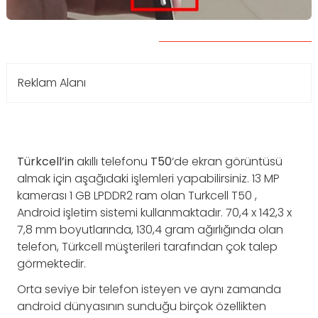
Reklam Alanı
Türkcell’in
akıllı telefonu
T50
‘de ekran görüntüsü
almak için aşağıdaki işlemleri yapabilirsiniz. 13 MP
kamerası 1 GB LPDDR2 ram olan Turkcell T50 ,
Android işletim sistemi kullanmaktadır. 70,4 x 142,3 x
7,8 mm boyutlarında, 130,4 gram ağırlığında olan
telefon, Türkcell müşterileri tarafından çok talep
görmektedir.
Orta seviye bir telefon isteyen ve aynı zamanda
android dünyasının sunduğu birçok özellikten