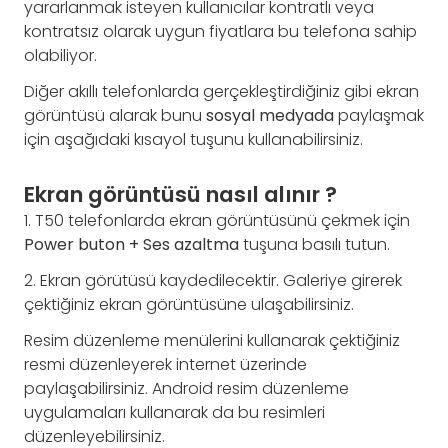
yararlanmak isteyen kullanıcılar kontratlı veya
kontratsız olarak uygun fiyatlara bu telefona sahip
olabiliyor.
Diğer akıllı telefonlarda gerçekleştirdiğiniz gibi ekran
görüntüsü alarak bunu
sosyal
medyada
paylaşmak
için aşağıdaki kısayol tuşunu kullanabilirsiniz.
Ekran görüntüsü nasıl alınır ?
1. T50 telefonlarda ekran görüntüsünü çekmek için
Power buton + Ses azaltma
tuşuna basılı tutun.
2. Ekran görütüsü kaydedilecektir. Galeriye girerek
çektiğiniz ekran görüntüsüne ulaşabilirsiniz.
Resim düzenleme menülerini kullanarak çektiğiniz
resmi düzenleyerek internet üzerinde
paylaşabilirsiniz. Android resim düzenleme
uygulamaları kullanarak da bu resimleri
düzenleyebilirsiniz.