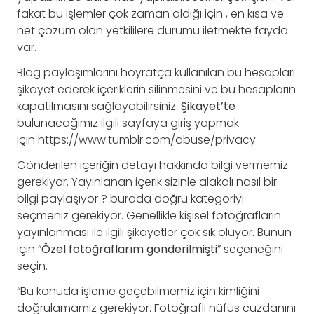
fakat bu işlemler çok zaman aldığı için , en kısa ve
net çözüm olan yetkililere durumu iletmekte fayda
var.
Blog paylaşımlarını hoyratça kullanılan bu hesapları
şikayet ederek içeriklerin silinmesini ve bu hesapların
kapatılmasını sağlayabilirsiniz.
Şikayet’te
bulunacağımız ilgili sayfaya giriş yapmak
için https://www.tumblr.com/abuse/privacy
Gönderilen içeriğin detayı hakkında bilgi vermemiz
gerekiyor. Yayınlanan içerik sizinle alakalı nasıl bir
bilgi paylaşıyor ? burada doğru kategoriyi
seçmeniz gerekiyor. Genellikle kişisel fotoğrafların
yayınlanması ile ilgili şikayetler çok sık oluyor. Bunun
için “
Özel fotoğraflarım gönderilmişti
” seçeneğini
seçin.
“Bu konuda işleme geçebilmemiz için kimliğini
doğrulamamız gerekiyor. Fotoğraflı nüfus cüzdanını