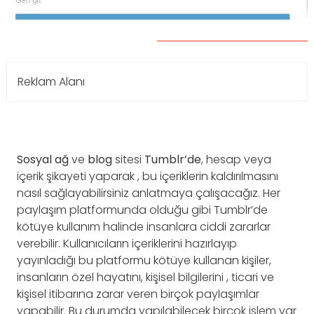
Reklam Alanı
Sosyal ağ
ve
blog
sitesi
Tumblr’de
, hesap veya
içerik şikayeti yaparak , bu içeriklerin kaldırılmasını
nasıl sağlayabilirsiniz anlatmaya çalışacağız. Her
paylaşım platformunda olduğu gibi Tumblr’de
kötüye kullanım halinde insanlara ciddi zararlar
verebilir. Kullanıcıların içeriklerini hazırlayıp
yayınladığı bu platformu kötüye kullanan kişiler,
insanların özel hayatını, kişisel bilgilerini , ticari ve
kişisel itibarına zarar veren birçok paylaşımlar
yapabilir. Bu durumda yapılabilecek birçok işlem var