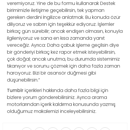
veremiyoruz. Yine de bu formu kullanarak Destek
birimimizle iletişime geçebilirsin, tek yapman
gereken derdini İngilizce anlatmak. Bu konuda özür
diliyoruz ve sabrın için teşekkür ediyoruz. İşlemler
birkaç gün sürebilir; ancak endişen olmasın, konuyla
ilgileniyoruz ve sana en kısa zamanda yanıt
vereceğiz. Ayrıca: Daha çabuk işleme geçilsin diye
bir gönderiyi birkaç kez rapor etmek isteyebilirsin,
çok doğal; ancak unutma, bu durumda sistemimiz
tıkanıyor ve sorunu çözmek için daha fazla zaman
harcıyoruz. Bizi bir asansör düğmesi gibi
düşünebilirsin.”
Tumblr
içerikleri hakkında daha fazla bilgi için
bizlere yorum gönderebilirsiniz. Ayrıca arama
motorlarından içerik kaldırma konusunda yazmış
olduğumuz makalemizi inceleyebilirsiniz.