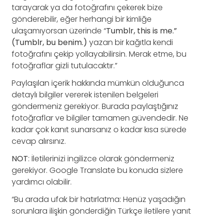
tarayarak ya da fotoğrafını çekerek bize
gönderebilir, eğer herhangi bir kimliğe
ulaşamıyorsan üzerinde “
Tumblr, this is me.”
(Tumblr, bu benim.)
yazan bir kağıtla kendi
fotoğrafını çekip yollayabilirsin. Merak etme, bu
fotoğraflar gizli tutulacaktır.”
Paylaşılan içerik hakkında mümkün olduğunca
detaylı bilgiler vererek istenilen belgeleri
göndermeniz gerekiyor. Burada paylaştığınız
fotoğraflar ve bilgiler tamamen güvendedir. Ne
kadar çok kanıt sunarsanız o kadar kısa sürede
cevap alırsınız.
NOT
: İletilerinizi ingilizce olarak göndermeniz
gerekiyor. Google Translate bu konuda sizlere
yardımcı olabilir.
“Bu arada ufak bir hatırlatma: Henüz yaşadığın
sorunlara ilişkin gönderdiğin Türkçe iletilere yanıt