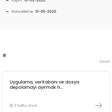
Yayım:
10-05-2020
Güncelleme:
10-05-2020
Genel
Uygulama, veritabanı ve dosya
depolamayı ayırmak h...
3 hafta önce