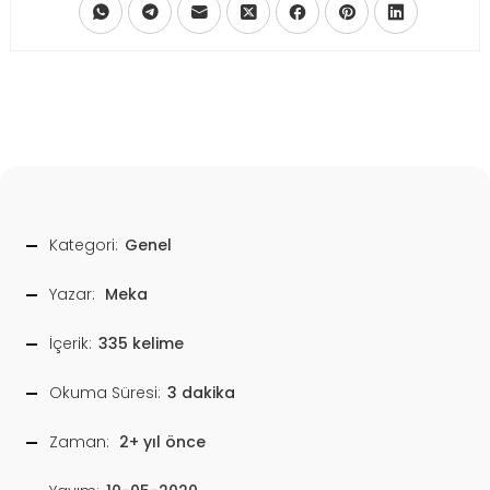
Kategori:
Genel
Yazar:
Meka
İçerik:
335 kelime
Okuma Süresi:
3 dakika
Zaman:
2+ yıl önce