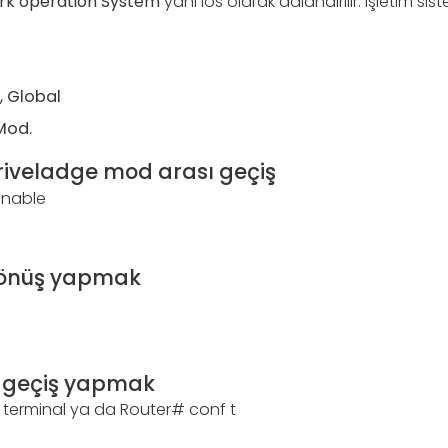
rk operation System
yani ios olarak adlandırılır. İşletim si
, Global
Mod.
riveladge mod arası geçiş
enable
dönüş yapmak
 geçiş yapmak
 terminal ya da Router# conf t