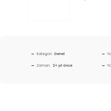
Kategori:
Genel
Ya
Zaman:
2+ yıl önce
Y