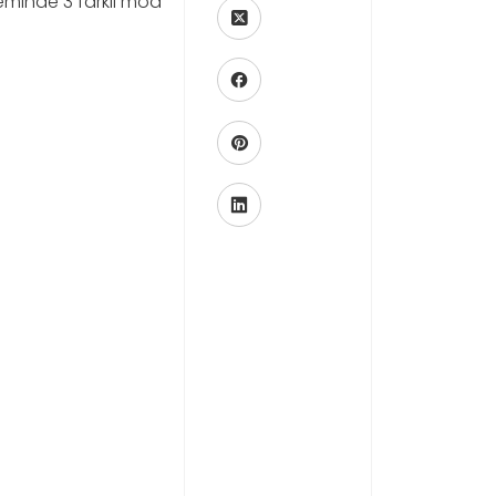
steminde 3 farklı mod