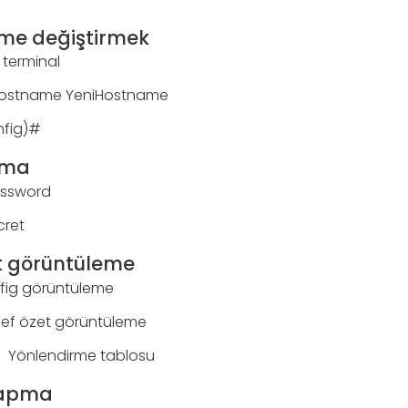
me değiştirmek
 terminal
hostname YeniHostname
fig)#
ama
assword
cret
et görüntüleme
fig görüntüleme
rief özet görüntüleme
e Yönlendirme tablosu
yapma