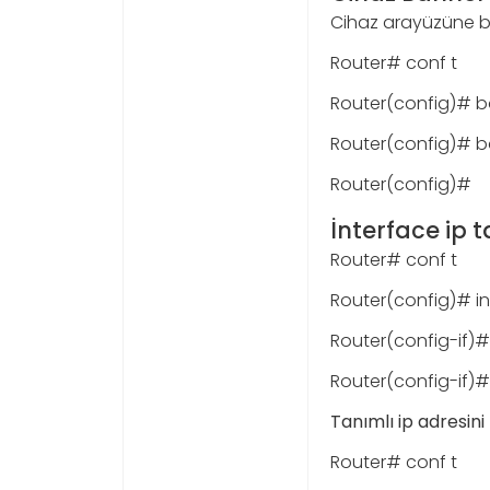
Cihaz arayüzüne be
Router# conf t
Router(config)# b
Router(config)# b
Router(config)#
İnterface ip
Router# conf t
Router(config)# in
Router(config-if)# 
Router(config-if)#
Tanımlı ip adresini
Router# conf t