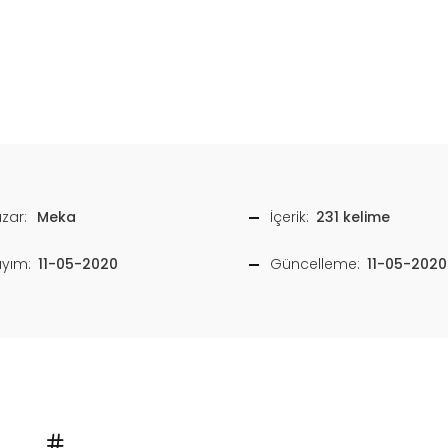
zar:
Meka
İçerik:
231 kelime
ayım:
11-05-2020
Güncelleme:
11-05-2020