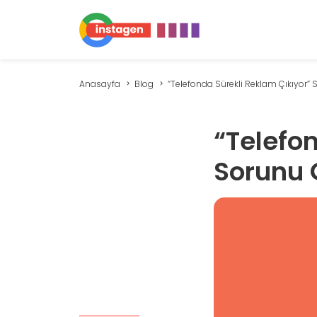
Anasayfa
Blog
“Telefonda Sürekli Reklam Çıkıyor” S
“Telefo
Sorunu