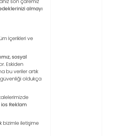
anız son çaremiz
deklerinizi almayı
m İçerikleri ve
rımız, sosyal
or. Eskiden
 bu veriler artık
güvenliği oldukça
kalelerimizde
 ios Reklam
 bizimle iletişime