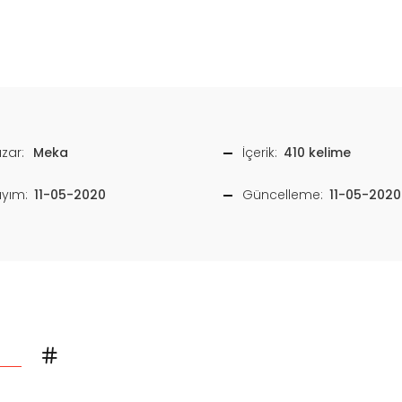
zar:
Meka
İçerik:
410 kelime
ayım:
11-05-2020
Güncelleme:
11-05-2020