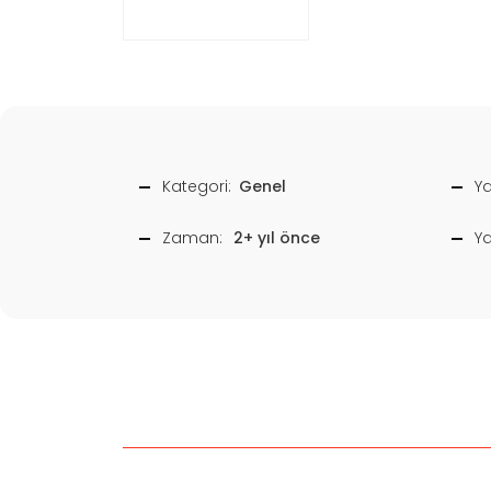
Kategori:
Genel
Ya
Zaman:
2+ yıl önce
Y