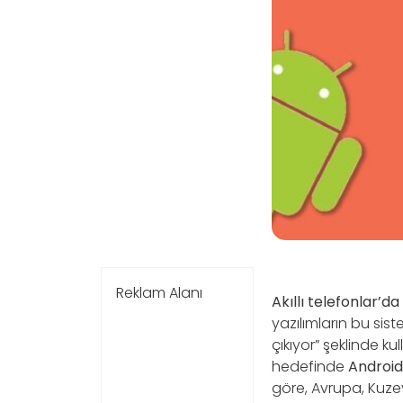
Reklam Alanı
Akıllı
telefonlar’da
yazılımların bu sist
çıkıyor” şeklinde ku
hedefinde
Android
göre, Avrupa, Kuze