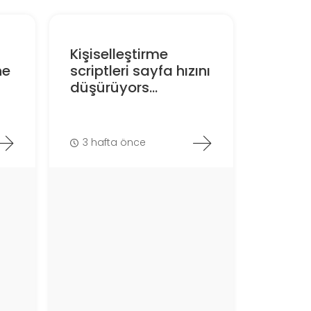
Kişiselleştirme
ne
scriptleri sayfa hızını
düşürüyors...
3 hafta önce