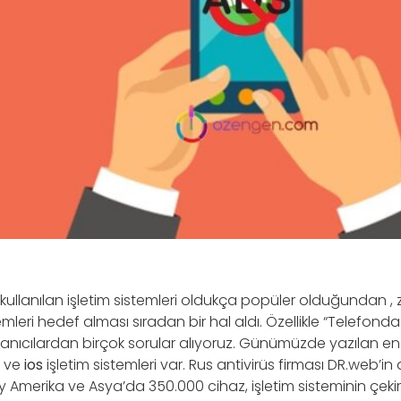
kullanılan işletim sistemleri oldukça popüler olduğundan , z
emleri hedef alması sıradan bir hal aldı. Özellikle “Telefonda
llanıcılardan birçok sorular alıyoruz. Günümüzde yazılan en z
ve
ios
işletim sistemleri var. Rus antivirüs firması DR.web’in
y Amerika ve Asya’da 350.000 cihaz, işletim sisteminin çeki