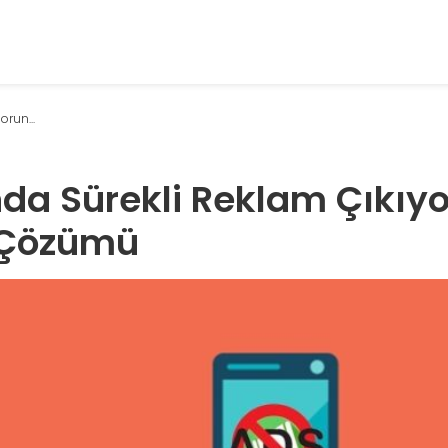
orun...
nda Sürekli Reklam Çıkıyo
 Çözümü