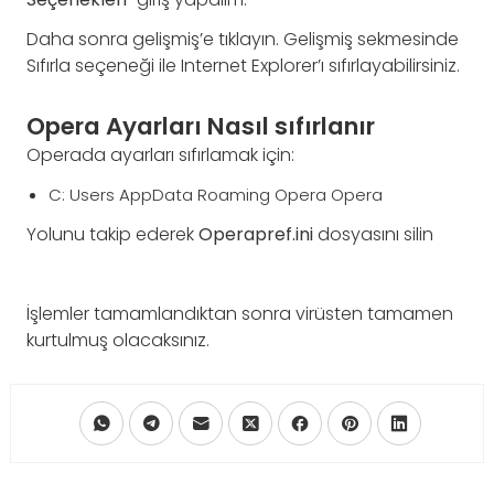
Daha sonra gelişmiş’e tıklayın. Gelişmiş sekmesinde
Sıfırla seçeneği ile Internet Explorer’ı sıfırlayabilirsiniz.
Opera Ayarları Nasıl sıfırlanır
Operada ayarları sıfırlamak için:
C: Users AppData Roaming Opera Opera
Yolunu takip ederek
Operapref.ini
dosyasını silin
İşlemler tamamlandıktan sonra virüsten tamamen
kurtulmuş olacaksınız.