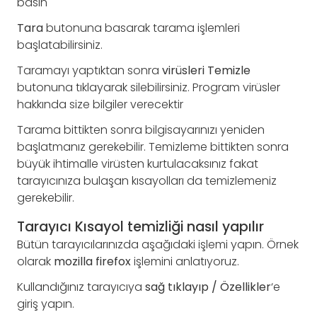
basın
Tara
butonuna basarak tarama işlemleri
başlatabilirsiniz.
Taramayı yaptıktan sonra
virüsleri Temizle
butonuna tıklayarak silebilirsiniz. Program virüsler
hakkında size bilgiler verecektir
Tarama bittikten sonra bilgisayarınızı yeniden
başlatmanız gerekebilir. Temizleme bittikten sonra
büyük ihtimalle virüsten kurtulacaksınız fakat
tarayıcınıza bulaşan kısayolları da temizlemeniz
gerekebilir.
Tarayıcı Kısayol temizliği nasıl yapılır
Bütün tarayıcılarınızda aşağıdaki işlemi yapın. Örnek
olarak
mozilla firefox
işlemini anlatıyoruz.
Kullandığınız tarayıcıya
sağ tıklayıp / Özellikler
‘e
giriş yapın.