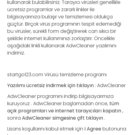
kullanarak bulabilirsiniz. Tarayıcı virüsleri genellikle
ücretsiz programlar ve zararlı linkler ile
bilgisayarınıza bulaşır ve temizlemesi oldukça
güçtür. Birçok virüs programının tespit edemediği
bu virüsler, sürekli form değiştirerek can sıkıcı bir
şekilde internet kullanımınızı zorlaştırır. Öncelikle
aşağıdaki linkli kullanarak AdwCleaner yazılımını
indiriniz.
startgo123.com Virüsü temizleme programı
Yazılımı ücretsiz indirmek için tıklayın
: AdwCleaner
AdwCleaner programını indirip bilgisayarımıza
kuruyoruz . AdwCleaner başlamadan önce,
tüm
açık programları ve internet tarayıcıları kapatın
,
sonra
AdwCleaner simgesine çift tıklayın
.
Lisans koşullarını kabul etmek için
I Agree
butonuna