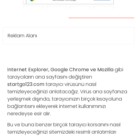
Reklam Alanı
İ
nternet Explorer, Google Chrome ve Mozilla
gibi
taraycıların ana sayfasını değiştiren
startgo123
.
com
tarayıcı virüsünü nasıl
temizleyeceğinizi anlatacağız. Virüs ana sayfanıza
yerleşmek dışında, tarayıcınızın birçok kısayoluna
bağlantısını ekleyerek internet kullanımınızı
neredeyse esir alır.
Bu ve buna benzer birçok tarayıcı korsanını nasıl
temizleyeceğinizi sitemizdeki resimli anlatımları