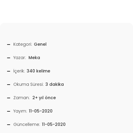
Kategori:
Genel
Yazar:
Meka
İçerik:
340 kelime
Okuma Süresi:
3 dakika
Zaman:
2+ yıl önce
Yayım:
11-05-2020
Güncelleme:
11-05-2020