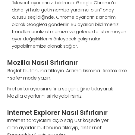
“Mevcut ayarlarınızı bildirerek Google Chrome’u
daha iyi hale getirmemize yardımcı olun” onay
kutusu seçildiğinde, Chrome ayarlarınız anonim
olarak Google’a gönderilir. Bu ayarları bildirmeniz
trendleri analiz etmemize ve gelecekte istenmeyen
ayar değişikliklerini önleyecek çalışmalar
yapabilmemize olanak sağlar.
Mozilla Nasıl Sıfırlanır
Başlat
butonuna tıklayın. Arama kısmına
firefox.exe
-safe-mode
yazın.
Firefox tarayıcısını sıfırla seçeneğine tıklayarak
Mozilla ayarlarını sıfırlayabilirsiniz.
Internet Explorer Nasıl Sıfırlanır
İnternet tarayıcısını açıp sağ üst köşede yer
alan
ayarlar
butonuna tıklayıp,
“İnternet
Seçenekleri
” giriş yapalım.