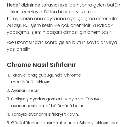
Hedef dizininde tarayıcı.exe
‘den sonra gelen bütün
linkleri temizleyin. Bütün hijacker yazılımlar
tarayıcınızın ana sayfasına aynı çalışma sistemi ile
bulaşır. Bu işlem kesinlikle çok önemlidir. Yukardaki
yaptığımız işlemin başarılı olması için önem taşır.
Exe uzantısından sonra gelen bütün sayfalar veya
yazıları silin.
Chrome Nasıl Sıfırlanır
Tarayıcı araç çubuğunda Chrome
menüsünü tıklayın.
Ayarlar
‘ı seçin.
Gelişmiş ayarları göster
‘i tıklayın ve “Tarayıcı
ayarlarını sıfırlama” bölümünü bulun.
Tarayıcı ayarlarını sıfırla
‘yı tıklayın.
Görüntülenen iletişim kutusunda
Sıfırla
‘yı tıklayın. Not: