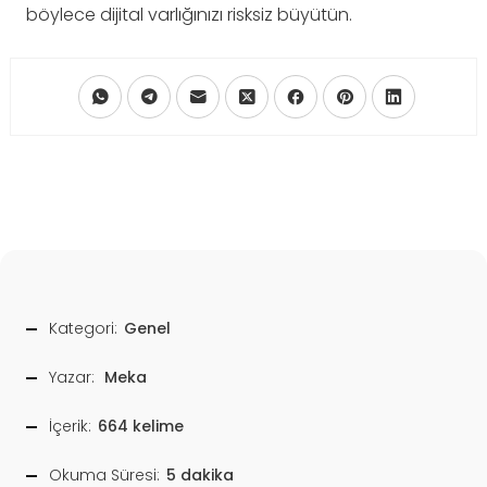
böylece dijital varlığınızı risksiz büyütün.
Kategori:
Genel
Yazar:
Meka
İçerik:
664 kelime
Okuma Süresi:
5 dakika