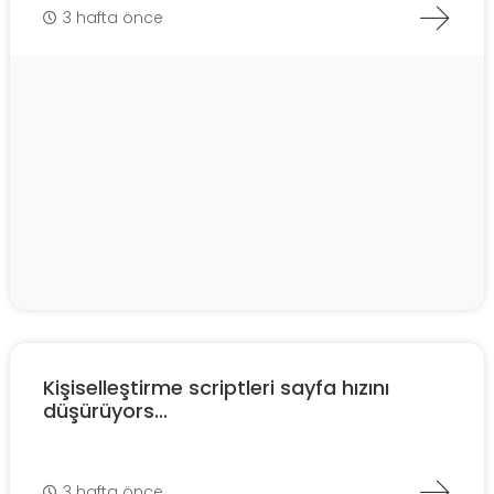
3 hafta önce
Kişiselleştirme scriptleri sayfa hızını
düşürüyors...
3 hafta önce