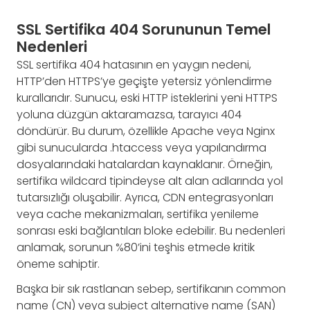
SSL Sertifika 404 Sorununun Temel
Nedenleri
SSL sertifika 404 hatasının en yaygın nedeni,
HTTP’den HTTPS’ye geçişte yetersiz yönlendirme
kurallarıdır. Sunucu, eski HTTP isteklerini yeni HTTPS
yoluna düzgün aktaramazsa, tarayıcı 404
döndürür. Bu durum, özellikle Apache veya Nginx
gibi sunucularda .htaccess veya yapılandırma
dosyalarındaki hatalardan kaynaklanır. Örneğin,
sertifika wildcard tipindeyse alt alan adlarında yol
tutarsızlığı oluşabilir. Ayrıca, CDN entegrasyonları
veya cache mekanizmaları, sertifika yenileme
sonrası eski bağlantıları bloke edebilir. Bu nedenleri
anlamak, sorunun %80’ini teşhis etmede kritik
öneme sahiptir.
Başka bir sık rastlanan sebep, sertifikanın common
name (CN) veya subject alternative name (SAN)