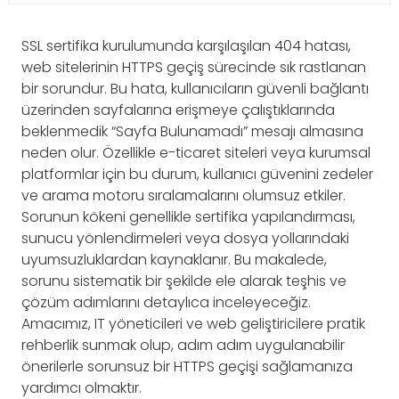
SSL sertifika kurulumunda karşılaşılan 404 hatası,
web sitelerinin HTTPS geçiş sürecinde sık rastlanan
bir sorundur. Bu hata, kullanıcıların güvenli bağlantı
üzerinden sayfalarına erişmeye çalıştıklarında
beklenmedik “Sayfa Bulunamadı” mesajı almasına
neden olur. Özellikle e-ticaret siteleri veya kurumsal
platformlar için bu durum, kullanıcı güvenini zedeler
ve arama motoru sıralamalarını olumsuz etkiler.
Sorunun kökeni genellikle sertifika yapılandırması,
sunucu yönlendirmeleri veya dosya yollarındaki
uyumsuzluklardan kaynaklanır. Bu makalede,
sorunu sistematik bir şekilde ele alarak teşhis ve
çözüm adımlarını detaylıca inceleyeceğiz.
Amacımız, IT yöneticileri ve web geliştiricilere pratik
rehberlik sunmak olup, adım adım uygulanabilir
önerilerle sorunsuz bir HTTPS geçişi sağlamanıza
yardımcı olmaktır.