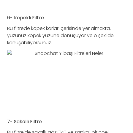
6- Köpekli Filtre
Bu filtrede köpek karlar içerisinde yer almakta,
yüzünüz köpek yüzüne dönüşüyor ve o şekilde
konuşabiliyorsunuz.
7- Sakallı Filtre
Bu filtre’de sakallı, gözlüklü ve şapkalı bir noel