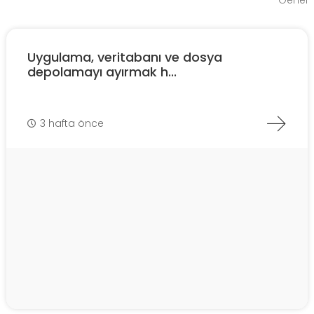
Genel
Uygulama, veritabanı ve dosya
depolamayı ayırmak h...
3 hafta önce