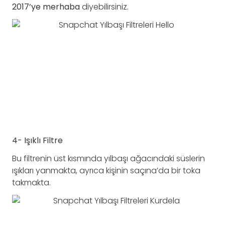
2017’ye merhaba
diyebilirsiniz.
4- Işıklı Filtre
Bu filtrenin üst kısmında yılbaşı ağacındaki süslerin
ışıkları yanmakta, ayrıca kişinin saçına’da bir toka
takmakta.