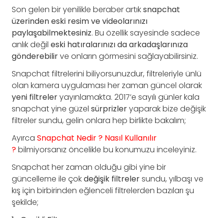
Son gelen bir yenilikle beraber artık
snapchat
üzerinden eski resim ve videolarınızı
paylaşabilmektesiniz
. Bu özellik sayesinde sadece
anlık değil
eski hatıralarınızı da arkadaşlarınıza
gönderebilir
ve onların görmesini sağlayabilirsiniz.
Snapchat filtrelerini biliyorsunuzdur, filtreleriyle ünlü
olan kamera uygulaması her zaman güncel olarak
yeni filtreler
yayınlamakta. 2017’e sayılı günler kala
snapchat yine güzel
sürprizler
yaparak bize değişik
filtreler sundu, gelin onlara hep birlikte bakalım;
Ayırca
Snapchat Nedir ? Nasıl Kullanılır
?
bilmiyorsanız öncelikle bu konumuzu inceleyiniz.
Snapchat her zaman olduğu gibi yine bir
güncelleme ile çok
değişik filtreler
sundu, yılbaşı ve
kış için birbirinden eğlenceli filtrelerden bazıları şu
şekilde;