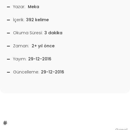
Yazar:
Meka
İçerik:
392 kelime
Okuma Süresi:
3 dakika
Zaman:
2+ yıl önce
Yayım:
29-12-2016
Güncelleme:
29-12-2016