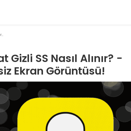
...
 Gizli SS Nasıl Alınır? -
siz Ekran Görüntüsü!