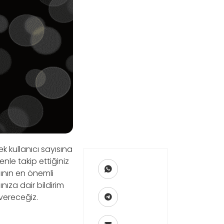
 kullanıcı sayısına
nle takip ettiğiniz
sının en önemli
nıza dair bildirim
vereceğiz.