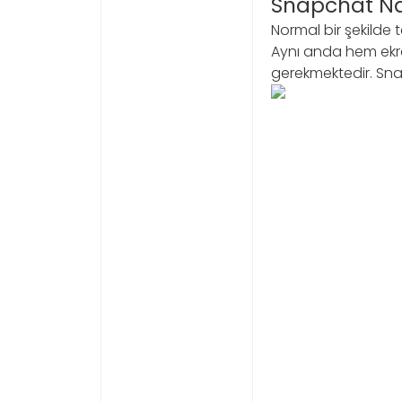
Snapchat Nas
Normal bir şekilde 
Aynı anda hem ekr
gerekmektedir. Sna