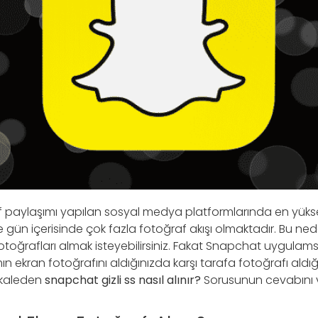
paylaşımı yapılan sosyal medya platformlarında en yüksek
e gün içerisinde çok fazla fotoğraf akışı olmaktadır. Bu nede
ı fotoğrafları almak isteyebilirsiniz. Fakat Snapchat uygulam
mın ekran fotoğrafını aldığınızda karşı tarafa fotoğrafı aldığı
akaleden
snapchat gizli ss nasıl alınır?
Sorusunun cevabını 