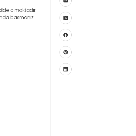
ilde olmaktadır:
 anda basmanız