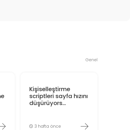
Genel
Kişiselleştirme
ne
scriptleri sayfa hızını
düşürüyors...
3 hafta önce