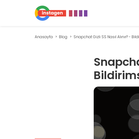
Anasayfa
Blog
Snapchat Gizli SS Nasıl Alınır? - Bildir
Snapchat
Bildirim