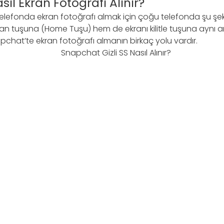
ıl Ekran Fotoğrafı Alınır?
telefonda ekran fotoğrafı almak için çoğu telefonda şu şek
an tuşuna (Home Tuşu) hem de ekranı kilitle tuşuna aynı
pchat’te ekran fotoğrafı almanın birkaç yolu vardır.