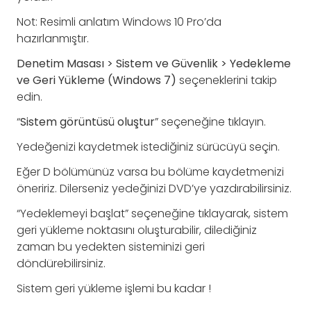
Not: Resimli anlatım Windows 10 Pro’da
hazırlanmıştır.
Denetim Masası > Sistem ve Güvenlik > Yedekleme
ve Geri Yükleme (Windows 7)
seçeneklerini takip
edin.
“
Sistem görüntüsü oluştur
” seçeneğine tıklayın.
Yedeğenizi kaydetmek istediğiniz sürücüyü seçin.
Eğer D bölümünüz varsa bu bölüme kaydetmenizi
öneririz. Dilerseniz yedeğinizi DVD’ye yazdırabilirsiniz.
“Yedeklemeyi başlat” seçeneğine tıklayarak, sistem
geri yükleme noktasını oluşturabilir, dilediğiniz
zaman bu yedekten sisteminizi geri
döndürebilirsiniz.
Sistem geri yükleme işlemi bu kadar !