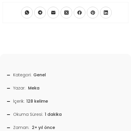
Kategori:
Genel
Yazar:
Meka
İçerik:
128 kelime
Okuma Süresi:
1 dakika
Zaman:
2+ yıl önce