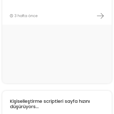
3 hafta önce
Kişiselleştirme scriptleri sayfa hızını
düşürüyors...