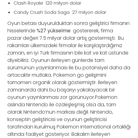
Clash Royale 120 milyon dolar
Candy Crush Soda Saga 27 milyon dolar
Oyun betası duyurulduktan sonra geliştirici firmanın
hisselerinde
%27 yükselme
göstererek, firma
pazar değeri 7.5 milyar dolar artış göstermişti. Bu
rakamları ülkemizdeki firmalar ile karşılaştırdığımız
zaman, en iyi Türk firmasının bile kat ve kat üstünde
diyebiliriz. Oyunun ilerleyen günlerde tam
sürümünün yayınlanması ile bu potansiyel daha da
artacaktır mutlaka. Pokemon go gelişimini
tamamen organik olarak göstermiştir. İlerleyen
zamanarda dahi bu başarıyı yakalayacak bir
oyunun yayınlanması zor görünüyor.Pokemon
aslında Nintendo ile özdeşleşmiş olsa da, tam
olarak Nintendo’nun markası değil. Nintendo,
konseptin geliştiricisi ve oyunun geliştiricisi
tarafından kurulmuş Pokemon International ortaklığı
altında faaliyet gösteriyor. Bakalım ilerleyen