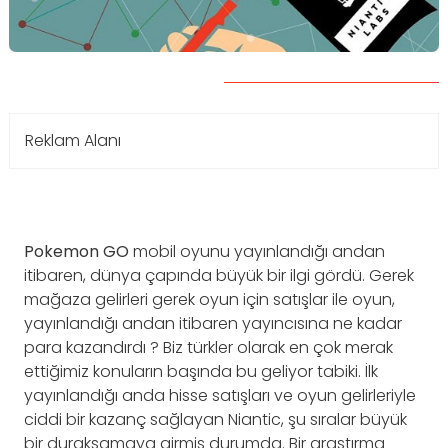
Reklam Alanı
Pokemon GO
mobil oyunu yayınlandığı andan
itibaren, dünya çapında büyük bir ilgi gördü. Gerek
mağaza gelirleri gerek oyun için satışlar ile oyun,
yayınlandığı andan itibaren yayıncısına ne kadar
para kazandırdı ? Biz türkler olarak en çok merak
ettiğimiz konuların başında bu geliyor tabiki. İlk
yayınlandığı anda hisse satışları ve oyun gelirleriyle
ciddi bir kazanç sağlayan Niantic, şu sıralar büyük
bir duraksamaya girmiş durumda. Bir araştırma