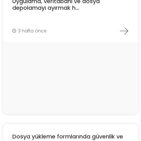
Uygulama, veritabanı ve dosya
depolamayı ayırmak h...
3 hafta önce
Dosya yükleme formlarında güvenlik ve