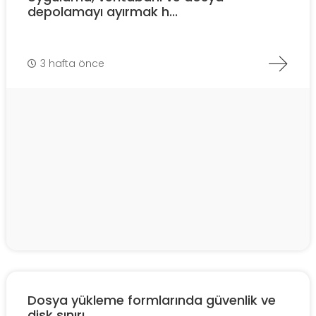
depolamayı ayırmak h...
3 hafta önce
Dosya yükleme formlarında güvenlik ve
disk sınırı ...