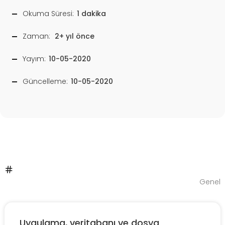
Okuma Süresi:
1 dakika
Zaman:
2+ yıl önce
Yayım:
10-05-2020
Güncelleme:
10-05-2020
Genel
Uygulama, veritabanı ve dosya