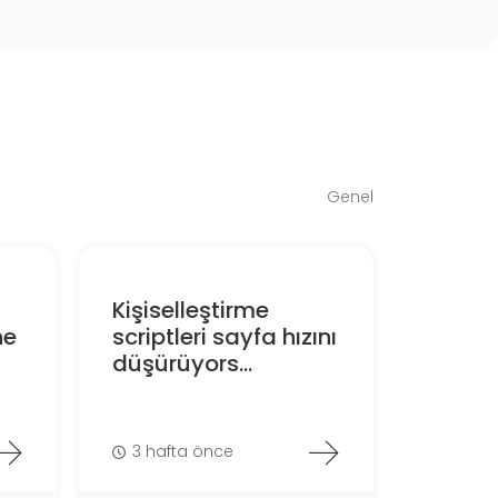
Genel
Kişiselleştirme
ne
scriptleri sayfa hızını
düşürüyors...
3 hafta önce