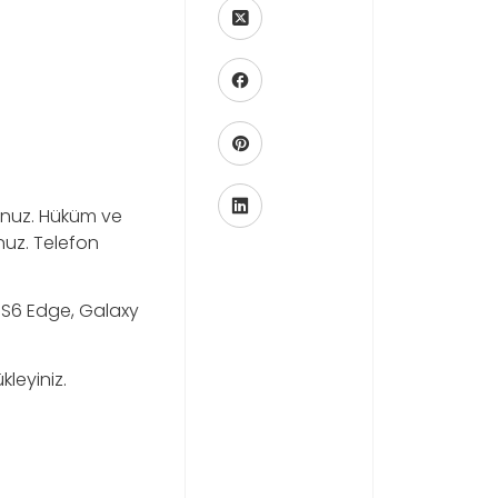
nunuz. Hüküm ve
nuz. Telefon
y S6 Edge, Galaxy
kleyiniz.