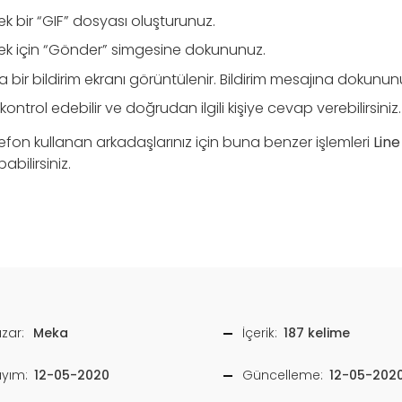
k bir “GIF” dosyası oluşturunuz.
k için “Gönder” simgesine dokununuz.
a bir bildirim ekranı görüntülenir. Bildirim mesajına dokunun
kontrol edebilir ve doğrudan ilgili kişiye cevap verebilirsiniz.
efon kullanan arkadaşlarınız için buna benzer işlemleri
Line
bilirsiniz.
zar:
Meka
İçerik:
187 kelime
ayım:
12-05-2020
Güncelleme:
12-05-202