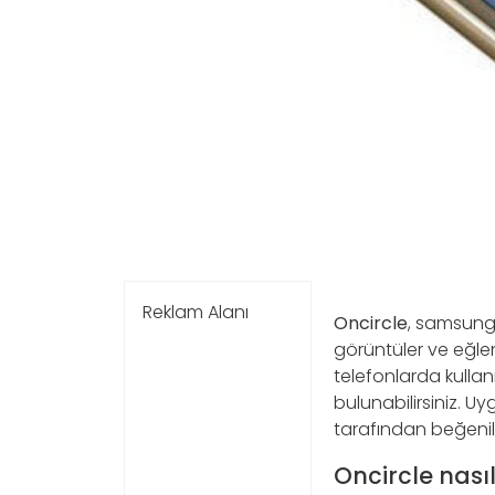
Reklam Alanı
Oncircle
, samsung 
görüntüler ve eğlen
telefonlarda kullan
bulunabilirsiniz. Uy
tarafından beğenil
Oncircle nasıl 