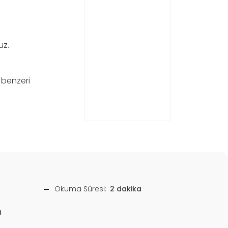
uz.
benzeri
Okuma Süresi:
2 dakika
0