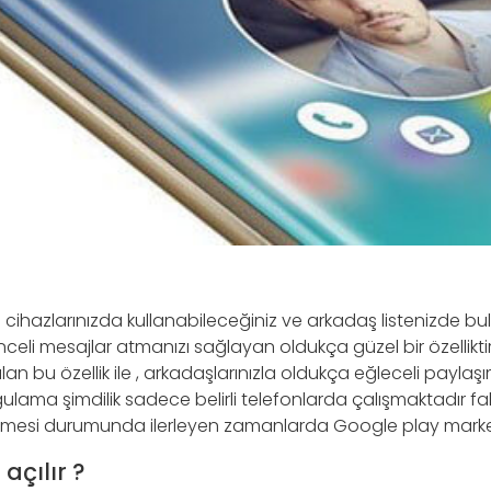
cihazlarınızda kullanabileceğiniz ve arkadaş listenizde bul
celi mesajlar atmanızı sağlayan oldukça güzel bir özellikt
ılan bu özellik ile , arkadaşlarınızla oldukça eğleceli paylaş
gulama şimdilik sadece belirli telefonlarda çalışmaktadır fak
mesi durumunda ilerleyen zamanlarda Google play markett
açılır ?