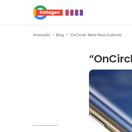
Anasayfa
Blog
“OnCircle” Nedir Nasıl Kullanılır
“OnCircl