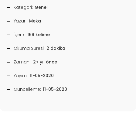
Kategori:
Genel
Yazar:
Meka
İçerik:
169 kelime
Okuma Süresi:
2 dakika
Zaman:
2+ yıl önce
Yayım:
11-05-2020
Güncelleme:
11-05-2020