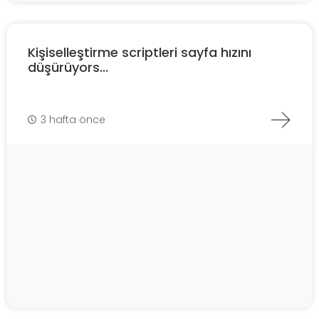
Kişiselleştirme scriptleri sayfa hızını
düşürüyors...
3 hafta önce