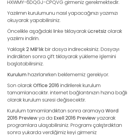
HXWMY-6DQGJ-CPQVG girmeniz gerekmektedir.
Yazılımın kurulumunu nasıl yapacağınızı yazımızı
okuyarak yapabilirsiniz.
Öncelikle aşağıdaki linke tıklayarak
ücretsiz
olarak
yazılımı indirin.
Yaklaşık
2 MB’lık
bir dosya indireceksiniz. Dosyayı
indirdikten sonra çift tıklayarak yükleme işlemini
başlatabilirsiniz.
Kurulum
hazırlanırken beklememiz gerekiyor.
Son olarak
Office
2016
indirilerek kurulum
tamamlanacaktır. internet bağlantınızın hızına bağlı
olarak kurulum süresi değisecektir.
Kurulum tamamlandıktan sonra aramaya
Word
2016 Preview
ya da
Exell 2016 Preview
yazarak
programlara ulaşabilirsiniz. Programı çalıştırdıktan
sonra yukarda verdiğimiz keyi girmeniz