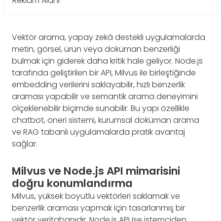
Reklam Alanı
Vektör arama, yapay zekâ destekli uygulamalarda
metin, görsel, ürün veya doküman benzerliği
bulmak için giderek daha kritik hale geliyor. Node.js
tarafında geliştirilen bir API, Milvus ile birleştiğinde
embedding verilerini saklayabilir, hızlı benzerlik
araması yapabilir ve semantik arama deneyimini
ölçeklenebilir biçimde sunabilir. Bu yapı özellikle
chatbot, öneri sistemi, kurumsal doküman arama
ve RAG tabanlı uygulamalarda pratik avantaj
sağlar.
Milvus ve Node.js API mimarisini
doğru konumlandırma
Milvus, yüksek boyutlu vektörleri saklamak ve
benzerlik araması yapmak için tasarlanmış bir
vektör veritabanıdır. Node.js API ise istemciden