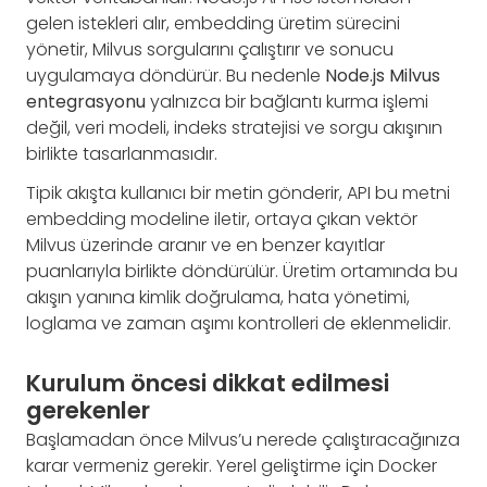
gelen istekleri alır, embedding üretim sürecini
yönetir, Milvus sorgularını çalıştırır ve sonucu
uygulamaya döndürür. Bu nedenle
Node.js Milvus
entegrasyonu
yalnızca bir bağlantı kurma işlemi
değil, veri modeli, indeks stratejisi ve sorgu akışının
birlikte tasarlanmasıdır.
Tipik akışta kullanıcı bir metin gönderir, API bu metni
embedding modeline iletir, ortaya çıkan vektör
Milvus üzerinde aranır ve en benzer kayıtlar
puanlarıyla birlikte döndürülür. Üretim ortamında bu
akışın yanına kimlik doğrulama, hata yönetimi,
loglama ve zaman aşımı kontrolleri de eklenmelidir.
Kurulum öncesi dikkat edilmesi
gerekenler
Başlamadan önce Milvus’u nerede çalıştıracağınıza
karar vermeniz gerekir. Yerel geliştirme için Docker