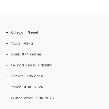
Kategori:
Genel
Yazar:
Meka
İçerik:
974 kelime
Okuma Süresi:
7 dakika
Zaman:
1 ay önce
Yayım:
11-06-2026
Güncelleme:
11-06-2026