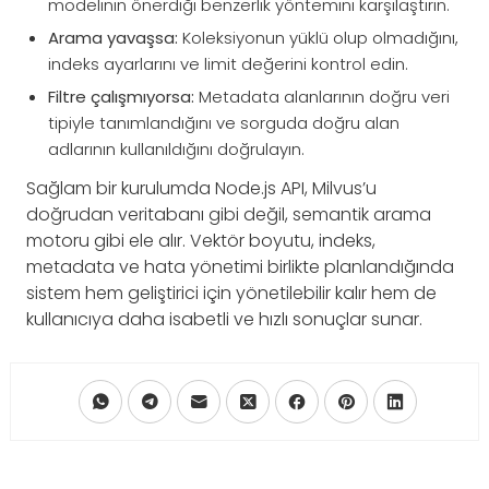
modelinin önerdiği benzerlik yöntemini karşılaştırın.
Arama yavaşsa:
Koleksiyonun yüklü olup olmadığını,
indeks ayarlarını ve limit değerini kontrol edin.
Filtre çalışmıyorsa:
Metadata alanlarının doğru veri
tipiyle tanımlandığını ve sorguda doğru alan
adlarının kullanıldığını doğrulayın.
Sağlam bir kurulumda Node.js API, Milvus’u
doğrudan veritabanı gibi değil, semantik arama
motoru gibi ele alır. Vektör boyutu, indeks,
metadata ve hata yönetimi birlikte planlandığında
sistem hem geliştirici için yönetilebilir kalır hem de
kullanıcıya daha isabetli ve hızlı sonuçlar sunar.