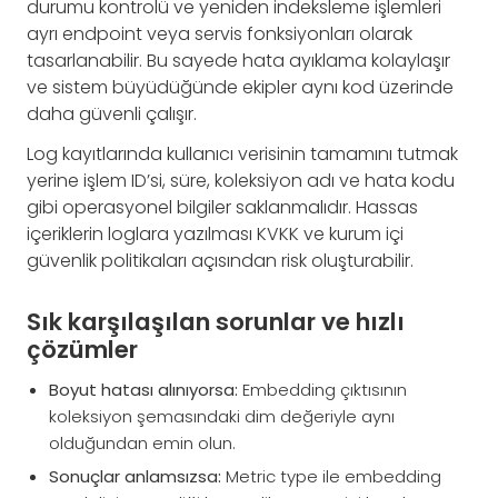
durumu kontrolü ve yeniden indeksleme işlemleri
ayrı endpoint veya servis fonksiyonları olarak
tasarlanabilir. Bu sayede hata ayıklama kolaylaşır
ve sistem büyüdüğünde ekipler aynı kod üzerinde
daha güvenli çalışır.
Log kayıtlarında kullanıcı verisinin tamamını tutmak
yerine işlem ID’si, süre, koleksiyon adı ve hata kodu
gibi operasyonel bilgiler saklanmalıdır. Hassas
içeriklerin loglara yazılması KVKK ve kurum içi
güvenlik politikaları açısından risk oluşturabilir.
Sık karşılaşılan sorunlar ve hızlı
çözümler
Boyut hatası alınıyorsa:
Embedding çıktısının
koleksiyon şemasındaki dim değeriyle aynı
olduğundan emin olun.
Sonuçlar anlamsızsa:
Metric type ile embedding