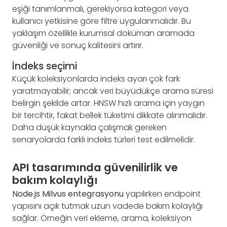
eşiği tanımlanmalı, gerekiyorsa kategori veya
kullanıcı yetkisine göre filtre uygulanmalıdır. Bu
yaklaşım özellikle kurumsal doküman aramada
güvenliği ve sonuç kalitesini artırır.
İndeks seçimi
Küçük koleksiyonlarda indeks ayarı çok fark
yaratmayabilir; ancak veri büyüdükçe arama süresi
belirgin şekilde artar. HNSW hızlı arama için yaygın
bir tercihtir, fakat bellek tüketimi dikkate alınmalıdır.
Daha düşük kaynakla çalışmak gereken
senaryolarda farklı indeks türleri test edilmelidir.
API tasarımında güvenilirlik ve
bakım kolaylığı
Node.js Milvus entegrasyonu
yapılırken endpoint
yapısını açık tutmak uzun vadede bakım kolaylığı
sağlar. Örneğin veri ekleme, arama, koleksiyon