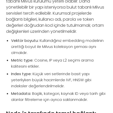
tabanlı Milvus kurulumu yeterli olabilir. Daha
yönetilebilir bir yapı isteniyorsa bulut tabanlı Milvus
servisleri tercih edilebilir. Kurumsal projelerde
bağlantı bilgileri, kullanıcı adı, parola ve token
değerleri doğrudan kod içinde tutulmamalı; ortam
değişkenleri üzerinden yönetilmelidir.
Vektör boyutu:
Kullandığınız embedding modelinin
ürettiği boyut ile Milvus koleksiyon şeması aynı
olmalıdır.
Metric type:
Cosine, IP veya L2 seçimi arama
kalitesini etkiler.
Index type:
Küçük veri setlerinde basit yapı
yeterliyken büyük hacimlerde IVF, HNSW gibi
indeksler değerlendirilmelidir.
Metadata:
Başlık, kategori, kaynak ID veya tarih gibi
alanlar filtreleme için ayrıca saklanmalıdır.