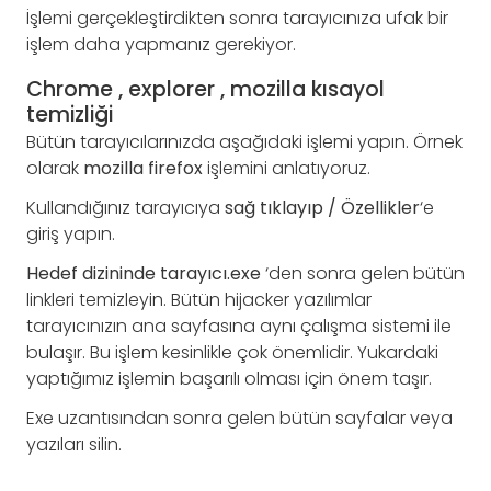
İşlemi gerçekleştirdikten sonra tarayıcınıza ufak bir
işlem daha yapmanız gerekiyor.
Chrome , explorer , mozilla kısayol
temizliği
Bütün tarayıcılarınızda aşağıdaki işlemi yapın. Örnek
olarak
mozilla firefox
işlemini anlatıyoruz.
Kullandığınız tarayıcıya
sağ tıklayıp / Özellikler
‘e
giriş yapın.
Hedef dizininde tarayıcı.exe
‘den sonra gelen bütün
linkleri temizleyin. Bütün hijacker yazılımlar
tarayıcınızın ana sayfasına aynı çalışma sistemi ile
bulaşır. Bu işlem kesinlikle çok önemlidir. Yukardaki
yaptığımız işlemin başarılı olması için önem taşır.
Exe uzantısından sonra gelen bütün sayfalar veya
yazıları silin.