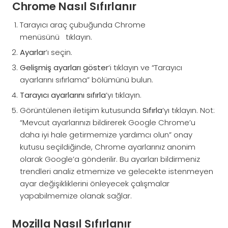
Chrome Nasıl Sıfırlanır
Tarayıcı araç çubuğunda Chrome
menüsünü tıklayın.
Ayarlar
‘ı seçin.
Gelişmiş ayarları göster
‘i tıklayın ve “Tarayıcı
ayarlarını sıfırlama” bölümünü bulun.
Tarayıcı ayarlarını sıfırla
‘yı tıklayın.
Görüntülenen iletişim kutusunda
Sıfırla
‘yı tıklayın. Not:
“Mevcut ayarlarınızı bildirerek Google Chrome’u
daha iyi hale getirmemize yardımcı olun” onay
kutusu seçildiğinde, Chrome ayarlarınız anonim
olarak Google’a gönderilir. Bu ayarları bildirmeniz
trendleri analiz etmemize ve gelecekte istenmeyen
ayar değişikliklerini önleyecek çalışmalar
yapabilmemize olanak sağlar.
Mozilla Nasıl Sıfırlanır