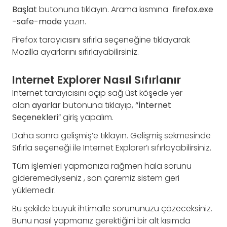
Başlat
butonuna tıklayın. Arama kısmına
firefox.exe
-safe-mode
yazın.
Firefox tarayıcısını sıfırla seçeneğine tıklayarak
Mozilla ayarlarını sıfırlayabilirsiniz.
Internet Explorer Nasıl Sıfırlanır
İnternet tarayıcısını açıp sağ üst köşede yer
alan
ayarlar
butonuna tıklayıp,
“İnternet
Seçenekleri
” giriş yapalım.
Daha sonra gelişmiş’e tıklayın. Gelişmiş sekmesinde
Sıfırla seçeneği ile Internet Explorer’ı sıfırlayabilirsiniz.
Tüm işlemleri yapmanıza rağmen hala sorunu
gideremediyseniz , son çaremiz sistem geri
yüklemedir.
Bu şekilde büyük ihtimalle sorununuzu çözeceksiniz.
Bunu nasıl yapmanız gerektiğini bir alt kısımda