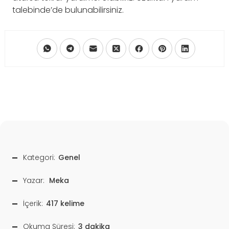
talebinde’de bulunabilirsiniz.
Kategori:
Genel
Yazar:
Meka
İçerik:
417 kelime
Okuma Süresi:
3 dakika