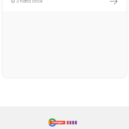
3 hafta önce