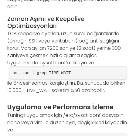
edin.
Zaman Aşımı ve Keepalive
Optimizasyonları
TCP keepalive ayarları, uzun süreli bağlantılarda
(örneğin SSH veya veritabanı) bağlantı sağlığını
korur. Varsayılan 7200 saniye (2 saat) yerine 300
saniyeye çekmek, hızlı algılama sağlar.
Uygulamada: sysctl.conf’a ekleyin ve
ss -tan | grep TIME-WAIT
ile öncesi-sonrası karşılaştırın. Bu, sunucuda biriken
10.000+ TIME_WAIT soketini %50 azaltabilir.
Uygulama ve Performans İzleme
Tuning’i uygulamak için /etc/sysctl.conf dosyasını
nano veya vim ile düzenleyin, değişiklikleri kaydedin
ve