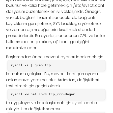
bulunur ve kalıcı hale getirmek için /etc/sysctl.conf
dosyasını düzenlemek en iyi yaklaşımdır. Örneğin,
yüksek bağlantı hacimli sunucularda bağlantı
kuyruklarını genişletmek, SYN backlog’u yönetmek
ve zaman aşımı değerlerini kısaltmak standart
prosedürlerdir. Bu ayarlar, sunucunun CPU ve bellek
kullanımını dengelerken, ağ bant genişliğini
maksimize eder.
Başlamadan önce, mevcut ayarları incelemek için
sysctl -a | grep tcp
komutunu çalıştırın. Bu, mevcut konfigürasyonu
anlamanıza yardımcı olur. Ardından, değişiklikleri
test etmek için geçici olarak
sysctl -w net.ipv4.tcp_xxx=değer
ile uygulayın ve kalıcılaştırmak için sysctl.conf’a
ekleyin. Her değişiklik sonrası