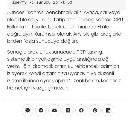
iperf3 -c sunucu_ip -t 60
. Öncesi-sonrası benchmark alın. Ayrıca, sar veya
nload ile ağ yükünü takip edin. Tuning sonrası CPU
kullanımını top ile, bellek kullanımını free -h ile
doğrulayın. Kurumsal olarak, Ansible gibi araçlarla
birden fazla sunucuya dağıtın.
Sonuç olarak, Linux sunucuda TCP tuning,
sistematik bir yaklaşımla uygulandığında ağ
verimliliğini dramatik artırır. Bu rehberdeki adımları
izleyerek, kendi ortamınıza uyarlayın ve düzenli
izleme ile ince ayar yapın. Düzenli bakım, kesintisiz
hizmet için vazgeçilmezdir.