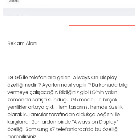
Reklam Alanı
LG G5
ile telefonlara gelen
Always On Display
özelliği nedir
? Ayarları nasıl yapılır ? Bu konuda bilgi
vermeye çalışacağız. Bildiğiniz gibi LG’nin yakın
zamanda satışa sunduğu G5 modeli ile birçok
yenilikler ortaya çıktı. Hem tasarım , hemde özellik
olarak kullanıcılar tarafından oldukça beğeni ile
karşılandı. Bunlardan biride “Always on Display”
özelliği. Samsung s7 telefonlarda’da bu özelliği
görebilirsiniz.