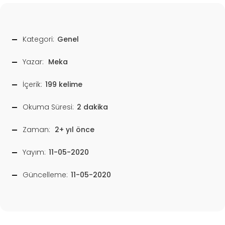
Kategori:
Genel
Yazar:
Meka
İçerik:
199 kelime
Okuma Süresi:
2 dakika
Zaman:
2+ yıl önce
Yayım:
11-05-2020
Güncelleme:
11-05-2020