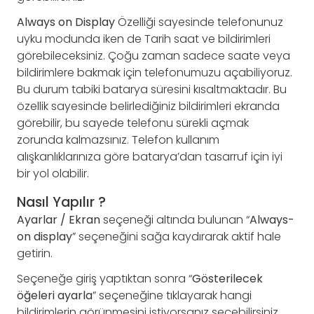
Always on Display
Özelliği sayesinde telefonunuz
uyku modunda iken de Tarih saat ve bildirimleri
görebileceksiniz. Çoğu zaman sadece saate veya
bildirimlere bakmak için telefonumuzu açabiliyoruz.
Bu durum tabiki batarya süresini kısaltmaktadır. Bu
özellik sayesinde belirlediğiniz bildirimleri ekranda
görebilir, bu sayede telefonu sürekli açmak
zorunda kalmazsınız. Telefon kullanım
alışkanlıklarınıza göre batarya’dan tasarruf için iyi
bir yol olabilir.
Nasıl Yapılır ?
Ayarlar / Ekran
seçeneği altında bulunan “
Always-
on display
” seçeneğini sağa kaydırarak aktif hale
getirin.
Seçeneğe giriş yaptıktan sonra “
Gösterilecek
öğeleri
ayarla
” seçeneğine tıklayarak hangi
bildirimlerin görünmesini istiyorsanız seçebilirsiniz.