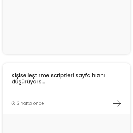
Kişiselleştirme scriptleri sayfa hızını
düşürüyors...
3 hafta önce