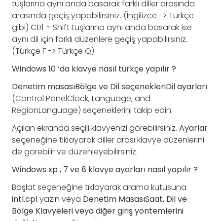
tuşlarına aynı anda basarak farklı diller arasında
arasında geçiş yapabilirsiniz. (İngilizce -> Türkçe
gibi) Ctrl + Shift tuşlarına aynı anda basarak ise
aynı dil için farklı düzenlere geçiş yapabilirsiniz.
(Türkçe F -> Türkçe Q)
Windows 10 ‘da klavye nasıl türkçe yapılır ?
Denetim masasıBölge ve Dil seçenekleriDil ayarları
(Control PanelClock, Language, and
RegionLanguage) seçeneklerini takip edin.
Açılan ekranda seçili klavyenizi görebilirsiniz.
Ayarlar
seçeneğine tıklayarak diller arası klavye düzenlerini
de görebilir ve düzenleyebilirsiniz.
Windows xp , 7 ve 8 klavye ayarları nasıl yapılır ?
Başlat seçeneğine tıklayarak arama kutusuna
intl.cpl
yazın veya
Denetim MasasıSaat, Dil ve
Bölge Klavyeleri veya diğer giriş yöntemlerini