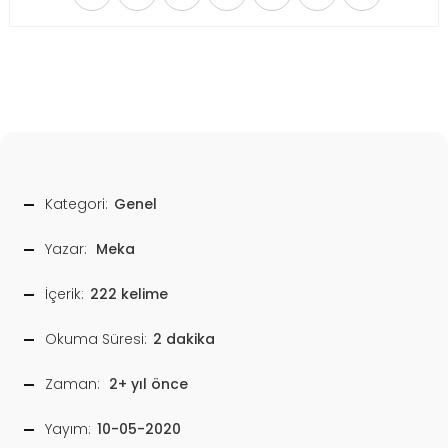
Kategori:
Genel
Yazar:
Meka
İçerik:
222 kelime
Okuma Süresi:
2 dakika
Zaman:
2+ yıl önce
Yayım:
10-05-2020