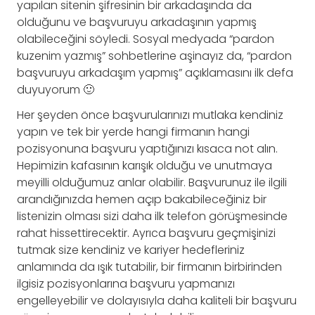
yapılan sitenin şifresinin bir arkadaşında da
olduğunu ve başvuruyu arkadaşının yapmış
olabileceğini söyledi. Sosyal medyada “pardon
kuzenim yazmış” sohbetlerine aşinayız da, “pardon
başvuruyu arkadaşım yapmış” açıklamasını ilk defa
duyuyorum 🙂
Her şeyden önce başvurularınızı mutlaka kendiniz
yapın ve tek bir yerde hangi firmanın hangi
pozisyonuna başvuru yaptığınızı kısaca not alın.
Hepimizin kafasının karışık olduğu ve unutmaya
meyilli olduğumuz anlar olabilir. Başvurunuz ile ilgili
arandığınızda hemen açıp bakabileceğiniz bir
listenizin olması sizi daha ilk telefon görüşmesinde
rahat hissettirecektir. Ayrıca başvuru geçmişinizi
tutmak size kendiniz ve kariyer hedefleriniz
anlamında da ışık tutabilir, bir firmanın birbirinden
ilgisiz pozisyonlarına başvuru yapmanızı
engelleyebilir ve dolayısıyla daha kaliteli bir başvuru