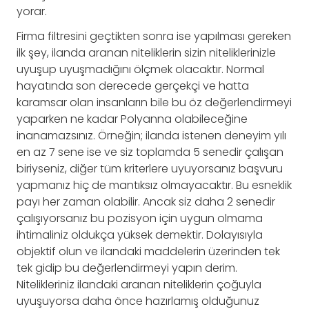
yorar.
Firma filtresini geçtikten sonra ise yapılması gereken
ilk şey, ilanda aranan niteliklerin sizin niteliklerinizle
uyuşup uyuşmadığını ölçmek olacaktır. Normal
hayatında son derecede gerçekçi ve hatta
karamsar olan insanların bile bu öz değerlendirmeyi
yaparken ne kadar Polyanna olabileceğine
inanamazsınız. Örneğin; ilanda istenen deneyim yılı
en az 7 sene ise ve siz toplamda 5 senedir çalışan
biriyseniz, diğer tüm kriterlere uyuyorsanız başvuru
yapmanız hiç de mantıksız olmayacaktır. Bu esneklik
payı her zaman olabilir. Ancak siz daha 2 senedir
çalışıyorsanız bu pozisyon için uygun olmama
ihtimaliniz oldukça yüksek demektir. Dolayısıyla
objektif olun ve ilandaki maddelerin üzerinden tek
tek gidip bu değerlendirmeyi yapın derim.
Nitelikleriniz ilandaki aranan niteliklerin çoğuyla
uyuşuyorsa daha önce hazırlamış olduğunuz