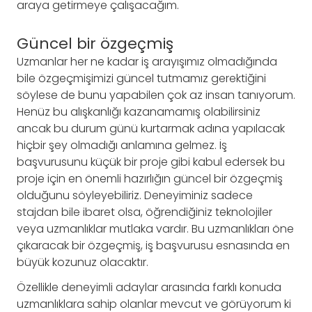
araya getirmeye çalışacağım.
Güncel bir özgeçmiş
Uzmanlar her ne kadar iş arayışımız olmadığında
bile özgeçmişimizi güncel tutmamız gerektiğini
söylese de bunu yapabilen çok az insan tanıyorum.
Henüz bu alışkanlığı kazanamamış olabilirsiniz
ancak bu durum günü kurtarmak adına yapılacak
hiçbir şey olmadığı anlamına gelmez. İş
başvurusunu küçük bir proje gibi kabul edersek bu
proje için en önemli hazırlığın güncel bir özgeçmiş
olduğunu söyleyebiliriz. Deneyiminiz sadece
stajdan bile ibaret olsa, öğrendiğiniz teknolojiler
veya uzmanlıklar mutlaka vardır. Bu uzmanlıkları öne
çıkaracak bir özgeçmiş, iş başvurusu esnasında en
büyük kozunuz olacaktır.
Özellikle deneyimli adaylar arasında farklı konuda
uzmanlıklara sahip olanlar mevcut ve görüyorum ki