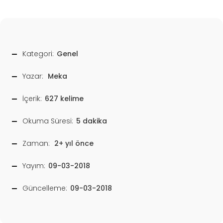
Kategori:
Genel
Yazar:
Meka
İçerik:
627 kelime
Okuma Süresi:
5 dakika
Zaman:
2+ yıl önce
Yayım:
09-03-2018
Güncelleme:
09-03-2018