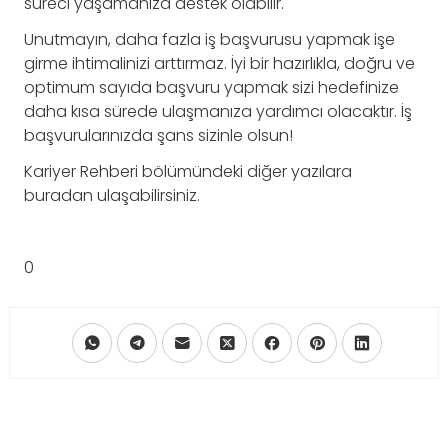
süreci yaşamanıza destek olabilir.
Unutmayın, daha fazla iş başvurusu yapmak işe
girme ihtimalinizi arttırmaz. İyi bir hazırlıkla, doğru ve
optimum sayıda başvuru yapmak sizi hedefinize
daha kısa sürede ulaşmanıza yardımcı olacaktır. İş
başvurularınızda şans sizinle olsun!
Kariyer Rehberi bölümündeki diğer yazılara
buradan ulaşabilirsiniz.
0