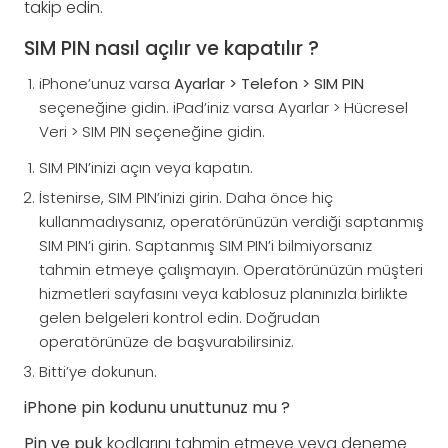
takip edin.
SIM PIN nasıl açılır ve kapatılır ?
iPhone’unuz varsa
Ayarlar > Telefon > SIM PIN
seçeneğine gidin. iPad’iniz varsa Ayarlar > Hücresel
Veri > SIM PIN seçeneğine gidin.
SIM PIN’inizi açın veya kapatın.
İstenirse, SIM PIN’inizi girin. Daha önce hiç
kullanmadıysanız, operatörünüzün verdiği saptanmış
SIM PIN’i girin. Saptanmış SIM PIN’i bilmiyorsanız
tahmin etmeye çalışmayın. Operatörünüzün müşteri
hizmetleri sayfasını veya kablosuz planınızla birlikte
gelen belgeleri kontrol edin. Doğrudan
operatörünüze de başvurabilirsiniz.
Bitti’ye dokunun.
iPhone pin kodunu unuttunuz mu ?
Pin ve puk
kodlarını tahmin etmeye veya deneme