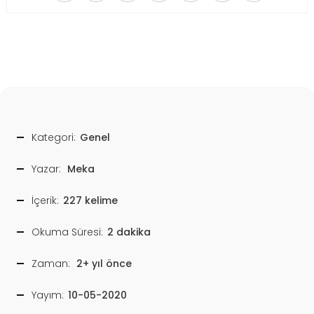
Kategori:
Genel
Yazar:
Meka
İçerik:
227 kelime
Okuma Süresi:
2 dakika
Zaman:
2+ yıl önce
Yayım:
10-05-2020