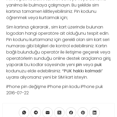
yanılma ile bulmaya çalışmayın. Bu şekilde sim
kartınızı tamamen kilitleyebilirsiniz. Pin kodunu
öğrenmek veya kurtarmak için;
Sim kartınızı çıkararak , sim kart üzerinde bulunan
logodan hangi operatöre ait olduğunu tespit edin.
Pin kodunu kurtarmanız için gerekli olan sim kart seri
numarası gibi bilgileri de kontrol edebilirsiniz. Kartın
bağlı bulunduğu operatör ile iletişime geçerek veya
operatörlerin sunduğu online destek araçlarına giriş
yaparak bu kodlar sayesinde yeni
pin
veya
puk
kodunuzu elde edebilirsiniz.
“PUK hakkı kalmadı
”
uyarısı alıyorsanız yeni bir SIM kart isteyin.
iPhone pin değişme iPhone pin kodu iPhone puk
2016-07-22