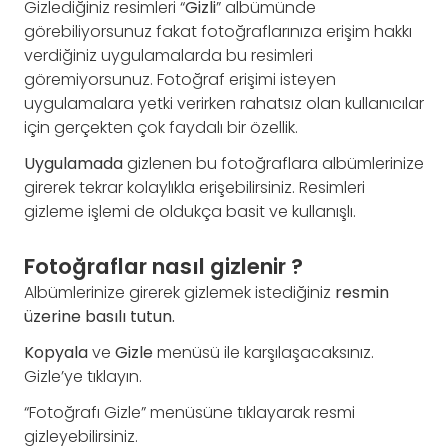
Gizlediğiniz resimleri “
Gizli
” albümünde
görebiliyorsunuz fakat fotoğraflarınıza erişim hakkı
verdiğiniz uygulamalarda bu resimleri
göremiyorsunuz. Fotoğraf erişimi isteyen
uygulamalara yetki verirken rahatsız olan kullanıcılar
için gerçekten çok faydalı bir özellik.
Uygulamada
gizlenen bu fotoğraflara albümlerinize
girerek tekrar kolaylıkla erişebilirsiniz. Resimleri
gizleme işlemi de oldukça basit ve kullanışlı.
Fotoğraflar nasıl gizlenir ?
Albümlerinize girerek gizlemek istediğiniz
resmin
üzerine basılı tutun.
Kopyala
ve
Gizle
menüsü ile karşılaşacaksınız.
Gizle’ye tıklayın.
“Fotoğrafı Gizle” menüsüne tıklayarak resmi
gizleyebilirsiniz.