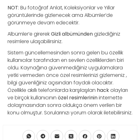
NOT
: Bu fotoğraf Anlat, Koleksiyonlar ve Yıllar
görüntülerinde gizlenecek ama Albümler’de
görünmeye devam edecektir.
Albümler’e girerek
Gizli
albümünden
gizlediğiniz
resimlere ulaşabilirsiniz.
Sistem güncellemesinden sonra gelen bu özellik
kullanıcılar tarafından en sevilen özelliklerden biri
oldu. Kaynağına güvenmediğiniz uygulamalara
yetki vermeden önce özel resimlerinizi gizlemeniz ,
bilgi güvenliğiniz açısından faydalı olacaktır.
Özellikle akıllı telefonlarda karşılaşılan
hack
olayları
ve birçok kullanıcının
özel
resimlerinin
internette
dolaşmasından sonra oldukça önem verilen bir
konu olmuştur. Sorularınızı yorum olarak iletebilirsiniz.