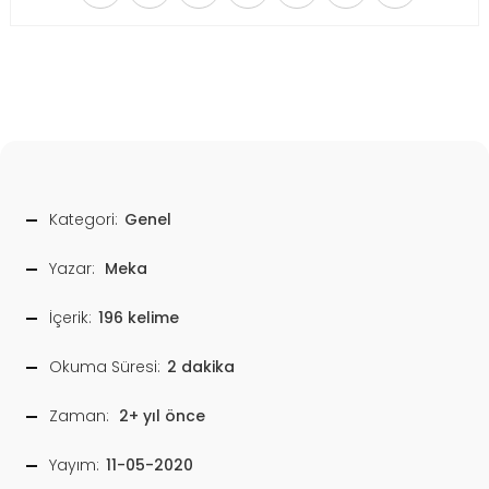
Kategori:
Genel
Yazar:
Meka
İçerik:
196 kelime
Okuma Süresi:
2 dakika
Zaman:
2+ yıl önce
Yayım:
11-05-2020