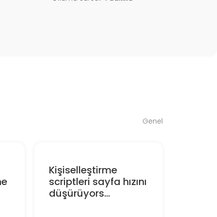
Genel
Kişiselleştirme
ne
scriptleri sayfa hızını
düşürüyors...