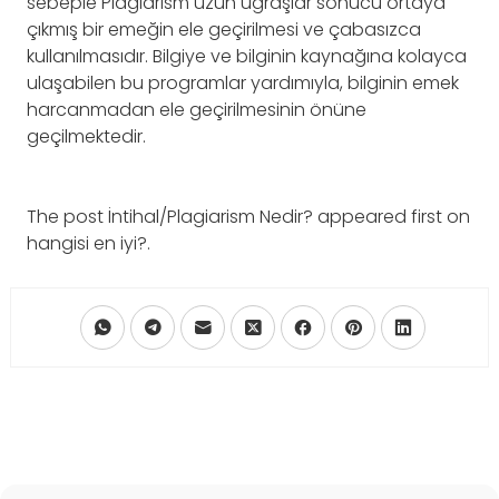
sebeple Plagiarism uzun uğraşlar sonucu ortaya
çıkmış bir emeğin ele geçirilmesi ve çabasızca
kullanılmasıdır. Bilgiye ve bilginin kaynağına kolayca
ulaşabilen bu programlar yardımıyla, bilginin emek
harcanmadan ele geçirilmesinin önüne
geçilmektedir.
The post İntihal/Plagiarism Nedir? appeared first on
hangisi en iyi?.