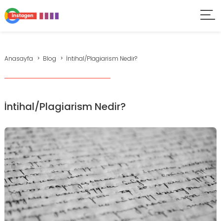
Anasayfa
Blog
İntihal/Plagiarism Nedir?
İntihal/Plagiarism Nedir?