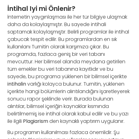
İntihal Iyi mi Önlenir?
İnternetin yaygınlaşması ile her tür bilgiye ulaşmak
daha da kolaylaşmıştır. Bu sayede intihali
saptamak kolaylaşmıştır. Belirli programlar ile intihal
çabucak tespit edilir. Bu programlardan en sık
kullanılanı Turnitin olarak karşımıza çıkar. Bu
programda, fazlaca geniş bir veri tabanı
mevcuttur. Her bilimsel alanda meydana getirilen
tüm emekler bu veri tabanına kayıtlıdır ve bu
sayede, bu programa yüklenen bir bilimsel içerikte
intihalin
varlığı kolayca bulunur. Turnitin, yüklenen
içerikte hangi bölümlerin alıntılandığını işaretleyerek
sonucu rapor şeklinde verir. Burada bulunan
alıntılar, bilimsel içeriğin kaynaklar kısmında
belirtilmemiş ise intihal olarak kabul edilir ve bu yazı
ile ilgili
Plagiarism
den kaynaklı yaptırım uygulanır.
Bu programın kullanılması fazlaca önemlidir. Şu