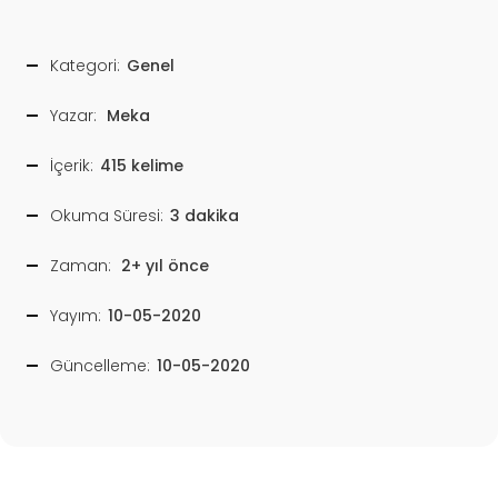
Kategori:
Genel
Yazar:
Meka
İçerik:
415 kelime
Okuma Süresi:
3 dakika
Zaman:
2+ yıl önce
Yayım:
10-05-2020
Güncelleme:
10-05-2020