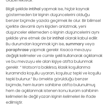
olabilmektedir.
Bilgili şekilde
intihal
yapmak ise, hiçbir kaynak
göstermeden bir kişinin düşüncelerini olduğu
benzer biçimde yazıda geçirmek ile olur. Bir bilimsel
içerikte devamlı aynı kişiden anlatmak, yeni
düşünceler eklemeden o kişinin düşüncelerini aynı
şekilde yine etmek de bir
intihal
olarak kabul edilir.
Bu durumdan kaçınmak için ise,
summary
veya
paraphrase
yapmak gerekir. Kısaca mevzuyu
değişik kelimeler ve cümle şekli kullanarak açıklamak
ve bu mevzuyu ele alan kişiye atıfta bulunmak
gerekir. “ Watson’a bakılırsa, klasik koşullanma
kuramında koşullu uyaran, koşulsuz tepki ve koşullu
tepki bulunur.” Bu örnekte görüldüğü benzer
biçimde, hem kuram sahibine atıfta bulunulmuş
hem de açıklanmak istenen konu kuram sahibinin
kelimeleri ile değil yazan kişinin kelimeleri ile ifade
edilmiştir.