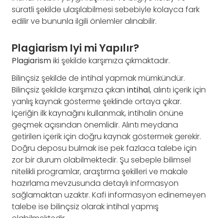
süratli şekilde ulaşılabilmesi sebebiyle kolayca fark
edilir ve bununla ilgili önlemler alınabilir.
Plagiarism Iyi mi Yapılır?
Plagiarism
iki şekilde karşımıza çıkmaktadır.
Bilinçsiz şekilde de intihal yapmak mümkündür.
Bilinçsiz şekilde karşımıza çıkan
intihal
, alıntı içerik için
yanlış kaynak gösterme şeklinde ortaya çıkar.
İçeriğin ilk kaynağını kullanmak, intihalin önüne
geçmek açısından önemlidir. Alıntı meydana
getirilen içerik için doğru kaynak göstermek gerekir.
Doğru deposu bulmak ise pek fazlaca talebe için
zor bir durum olabilmektedir. Şu sebeple bilimsel
nitelikli programlar, araştırma şekilleri ve makale
hazırlama mevzusunda detaylı informasyon
sağlamaktan uzaktır. Kafi informasyon edinemeyen
talebe ise bilinçsiz olarak intihal yapmış