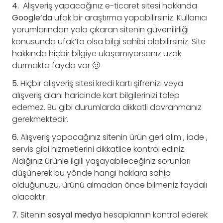
4.
Alışveriş yapacağınız e-ticaret sitesi hakkında
Google’da
ufak bir araştırma yapabilirsiniz. Kullanıcı
yorumlarından yola çıkaran sitenin güvenilirliği
konusunda ufak’ta olsa bilgi sahibi olabilirsiniz. Site
hakkında hiçbir bilgiye ulaşamıyorsanız uzak
durmakta fayda var 🙂
5.
Hiçbir alışveriş sitesi kredi kartı şifrenizi veya
alışveriş alanı haricinde kart bilgilerinizi talep
edemez. Bu gibi durumlarda dikkatli davranmanız
gerekmektedir.
6.
Alışveriş yapacağınız sitenin ürün geri alım , iade ,
servis gibi hizmetlerini dikkatlice kontrol ediniz.
Aldığınız ürünle ilgili yaşayabileceğiniz sorunları
düşünerek bu yönde hangi haklara sahip
olduğunuzu, ürünü almadan önce bilmeniz faydalı
olacaktır.
7.
Sitenin
sosyal
medya
hesaplarının kontrol ederek