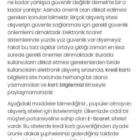
ne kadar yanlışsa güvenilir değildir demek’te bir o
kadar yanlıştır. Aslında önemli olan dikkat edilmesi
gereken konuları bilmektir. Birçok alışveriş sitesi
alışverişin güvenle sağlanması için gerekli güvenlik
önlemlerini almaktadır. Elektronik ticaret
sistemlerinde yüzde yüz güvenlik var diyemeyiz
fakat bu tarz açıklar ortaya çıktığı zaman en kısa
sürede gerekli önemler alınmaktadır. Burada
kullanıcıların dikkat etmesi gerekenlerden biride
kullanıcıların elektronik alışveriş sırasında,
kredi
kartı
bilgilerini site haricinde herhangi bir alana
yazmamaları ve
kart
bilgilerinizi
kimseyle
paylaşmamanızdır.
Aşağıdaki maddeler bilmediğiniz , popüler olmayan
alışveriş siteleri için listelenmiştir. Ülkemizde ciddi bir
müşteri potansiyeline sahip olan
E-ticaret
siteleri
vardır. Bu sitelerde kredi kartı güvenliğinden ziyade
ürünle alakalı şüphelerinizi giderdiğiniz taktirde