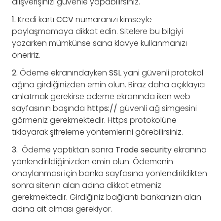
alışverişinizi güvenle yapabilirsiniz.
1.
Kredi kartı
CCV
numaranızı kimseyle
paylaşmamaya dikkat edin. Sitelere bu bilgiyi
yazarken mümkünse sana klavye kullanmanızı
öneririz.
2.
Ödeme ekranındayken
SSL
yani güvenli protokol
ağına girdiğinizden emin olun. Biraz daha açıklayıcı
anlatmak gerekirse ödeme ekranında iken web
sayfasının başında
https://
güvenli ağ simgesini
görmeniz gerekmektedir. Https protokolüne
tıklayarak şifreleme yöntemlerini görebilirsiniz.
3.
Ödeme yaptıktan sonra
Trade
security
ekranına
yönlendirildiğinizden emin olun. Ödemenin
onaylanması için banka sayfasına yönlendirildikten
sonra sitenin alan adına dikkat etmeniz
gerekmektedir. Girdiğiniz bağlantı bankanızın alan
adına ait olması gerekiyor.