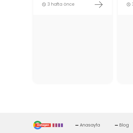
3 hafta önce
Anasayfa
Blog