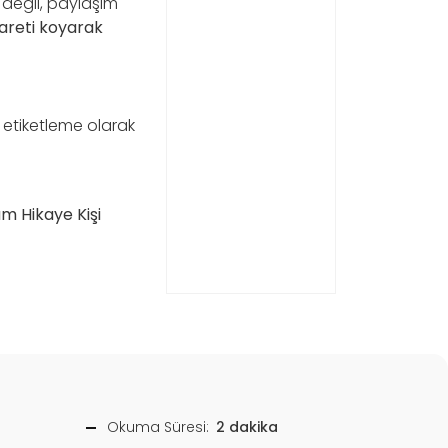
 değil, paylaşım
areti koyarak
 etiketleme olarak
m Hikaye Kişi
Okuma Süresi:
2 dakika