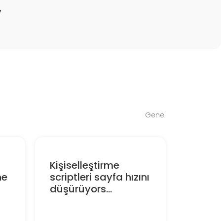
7
Genel
Kişiselleştirme
ne
scriptleri sayfa hızını
düşürüyors...