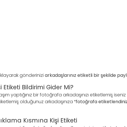
klayarak gönderinizi
arkadaşlarınız etiketli bir şekilde pay
Etiketi Bildirimi Gider Mi?
ım yaptığınız bir fotoğrafa arkadaşınızı etiketlemiş iseniz k
etiketlemiş olduğunuz arkadaşınıza
“fotoğrafa etiketlendiniz
klama Kısmına Kişi Etiketi