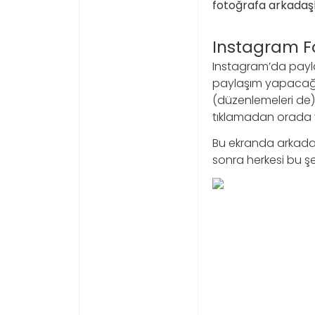
fotoğrafa arkadaşla
Instagram Fo
Instagram’da payl
paylaşım yapacağımız
(düzenlemeleri de) 
tıklamadan orada 
Bu ekranda arkadaş
sonra herkesi bu şe