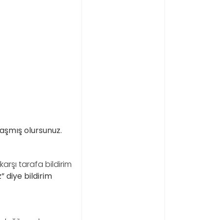
laşmış olursunuz.
arşı tarafa bildirim
” diye bildirim