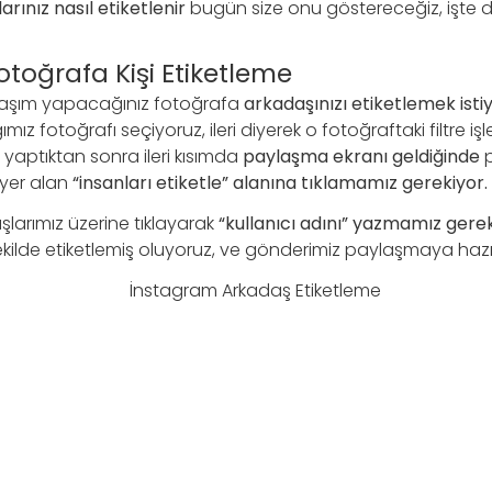
rınız nasıl etiketlenir
bugün size onu göstereceğiz, işte 
toğrafa Kişi Etiketleme
aşım yapacağınız fotoğrafa
arkadaşınızı etiketlemek isti
 fotoğrafı seçiyoruz, ileri diyerek o fotoğraftaki filtre işl
yaptıktan sonra ileri kısımda
paylaşma ekranı geldiğinde
p
yer alan
“insanları etiketle” alanına tıklamamız gerekiyor.
larımız üzerine tıklayarak
“kullanıcı adını” yazmamız gerek
kilde etiketlemiş oluyoruz, ve gönderimiz paylaşmaya hazır