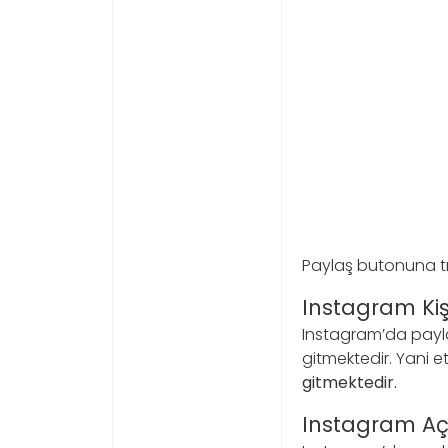
Paylaş butonuna tı
Instagram Kişi 
Instagram’da paylaş
gitmektedir. Yani 
gitmektedir.
Instagram Açı