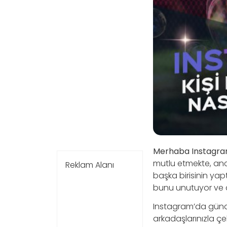
Merhaba Instagram
mutlu etmekte, anca
Reklam Alanı
başka birisinin ya
bunu unutuyor ve as
Instagram’da günd
arkadaşlarınızla çe