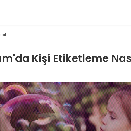
ıl...
m'da Kişi Etiketleme Nas