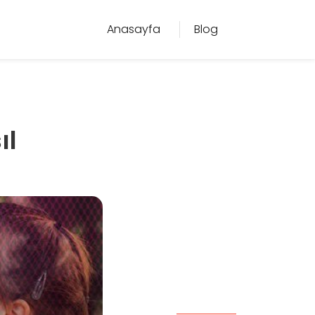
Anasayfa
Blog
ıl