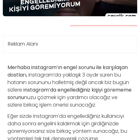
Reklam Alanı
Merhaba instagram’ın engel sorunu ile karşılaşan
dostları,
instagram’da yaklaşık 3 aydır süren bu
hatanın sorununu halletmiş değil ancak biz bugün
sizlere
instagram’da engellediğiniz kişiyi görememe
sorunu
nuzu çözmek için yardımcı olacağız ve
sizlere birkaç işlem önerisi sunacağız.
Eğer sizde instagram’da engellediğiniz kullanıcıyı
daha sonra engelini kaldırmak için girdiğinizde
göremiyorsanız size birkaç yöntem sunacağız, bu
yöntemleri tek tek deneyerek çözüme