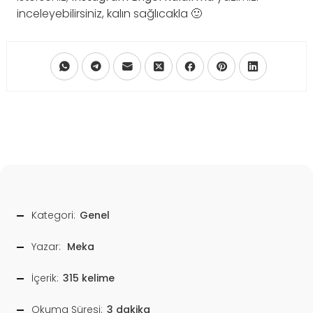
inceleyebilirsiniz, kalın sağlıcakla 🙂
Kategori:
Genel
Yazar:
Meka
İçerik:
315 kelime
Okuma Süresi:
3 dakika