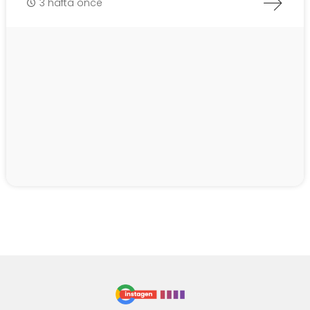
3 hafta önce