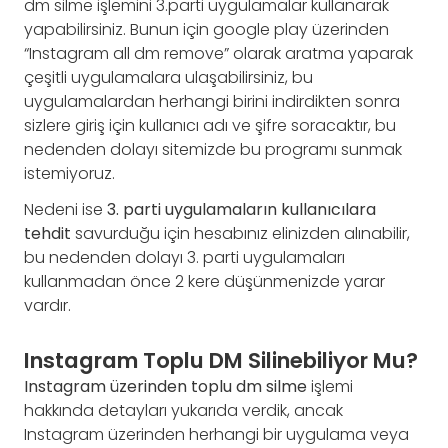
dm silme işlemini 3.parti uygulamalar kullanarak
yapabilirsiniz. Bunun için google play üzerinden
“Instagram all dm remove” olarak aratma yaparak
çeşitli uygulamalara ulaşabilirsiniz, bu
uygulamalardan herhangi birini indirdikten sonra
sizlere giriş için kullanıcı adı ve şifre soracaktır, bu
nedenden dolayı sitemizde bu programı sunmak
istemiyoruz.
Nedeni ise
3. parti uygulamaların kullanıcılara
tehdit
savurduğu için hesabınız elinizden alınabilir,
bu nedenden dolayı 3. parti uygulamaları
kullanmadan önce 2 kere düşünmenizde yarar
vardır.
Instagram Toplu DM Silinebiliyor Mu?
Instagram üzerinden toplu dm silme
işlemi
hakkında detayları yukarıda verdik, ancak
Instagram üzerinden herhangi bir uygulama veya