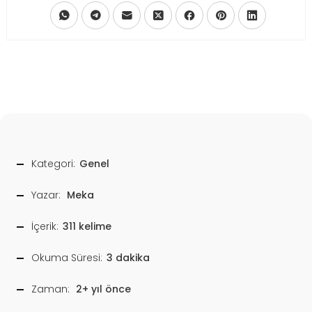
Kategori:
Genel
Yazar:
Meka
İçerik:
311 kelime
Okuma Süresi:
3 dakika
Zaman:
2+ yıl önce