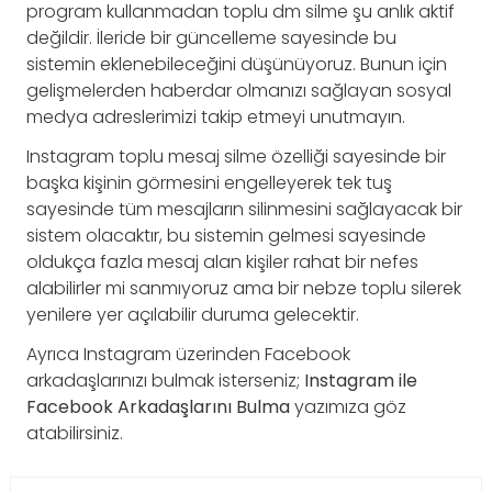
program kullanmadan toplu dm silme şu anlık aktif
değildir. İleride bir güncelleme sayesinde bu
sistemin eklenebileceğini düşünüyoruz. Bunun için
gelişmelerden haberdar olmanızı sağlayan sosyal
medya adreslerimizi takip etmeyi unutmayın.
Instagram toplu mesaj silme özelliği sayesinde bir
başka kişinin görmesini engelleyerek tek tuş
sayesinde tüm mesajların silinmesini sağlayacak bir
sistem olacaktır, bu sistemin gelmesi sayesinde
oldukça fazla mesaj alan kişiler rahat bir nefes
alabilirler mi sanmıyoruz ama bir nebze toplu silerek
yenilere yer açılabilir duruma gelecektir.
Ayrıca Instagram üzerinden Facebook
arkadaşlarınızı bulmak isterseniz;
Instagram ile
Facebook Arkadaşlarını Bulma
yazımıza göz
atabilirsiniz.