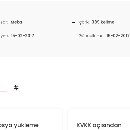
zar:
Meka
İçerik:
389 kelime
ayım:
15-02-2017
Güncelleme:
15-02-2017
osya yükleme
KVKK açısından