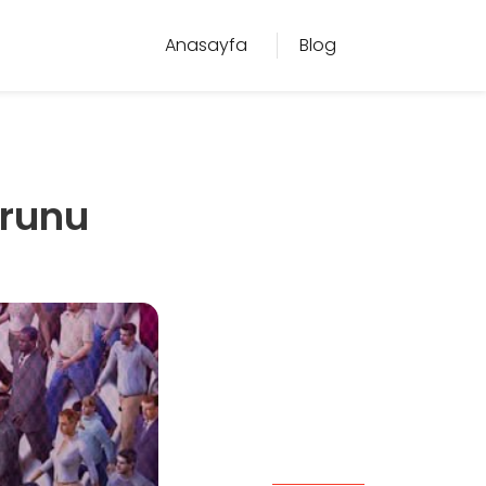
Anasayfa
Blog
orunu