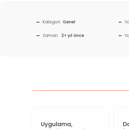
Kategori:
Genel
Ya
Zaman:
2+ yıl önce
Y
Uygulama,
D