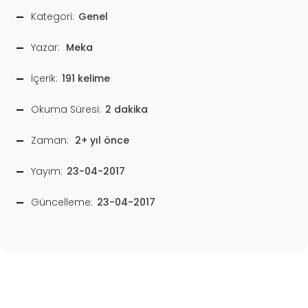
Kategori:
Genel
Yazar:
Meka
İçerik:
191 kelime
Okuma Süresi:
2 dakika
Zaman:
2+ yıl önce
Yayım:
23-04-2017
Güncelleme:
23-04-2017