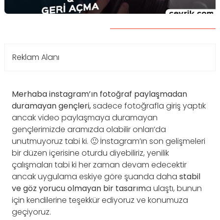
Reklam Alanı
Merhaba instagram’ın fotoğraf paylaşmadan
duramayan gençleri,
sadece fotoğrafla giriş yaptık
ancak video paylaşmaya duramayan
gençlerimizde aramızda olabilir onları’da
unutmuyoruz tabi ki. 🙂 İnstagram’ın son gelişmeleri
bir düzen içerisine oturdu diyebiliriz, yenilik
çalışmaları tabi ki her zaman devam edecektir
ancak uygulama eskiye göre şuanda daha
stabil
ve göz yorucu olmayan bir tasarım
a ulaştı, bunun
için kendilerine teşekkür ediyoruz ve konumuza
geçiyoruz.