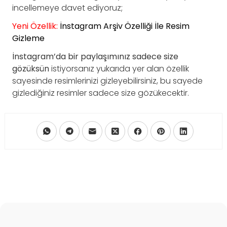
incellemeye davet ediyoruz;
Yeni Özellik:
İnstagram Arşiv Özelliği İle Resim
Gizleme
İnstagram’da bir paylaşımınız sadece size
gözüksün
istiyorsanız yukarıda yer alan özellik
sayesinde resimlerinizi gizleyebilirsiniz, bu sayede
gizlediğiniz resimler sadece size gözükecektir.