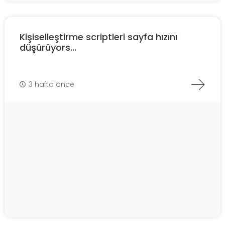
Kişiselleştirme scriptleri sayfa hızını
düşürüyors...
3 hafta önce