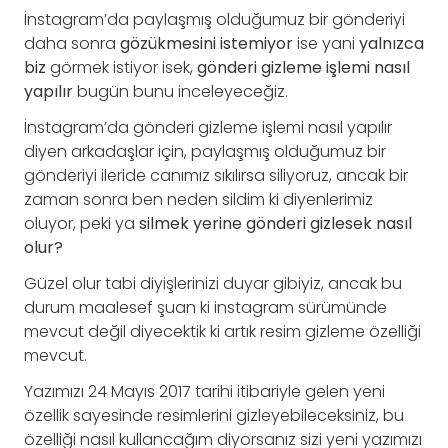
İnstagram’da paylaşmış olduğumuz bir gönderiyi
daha sonra
gözükmesini istemiyor
ise yani
yalnızca
biz
görmek istiyor isek,
gönderi gizleme işlemi nasıl
yapılır
bugün bunu inceleyeceğiz.
İnstagram’da gönderi gizleme işlemi nasıl yapılır
diyen arkadaşlar için, paylaşmış olduğumuz bir
gönderiyi ileride canımız sıkılırsa siliyoruz, ancak bir
zaman sonra ben neden sildim ki diyenlerimiz
oluyor, peki ya
silmek yerine gönderi gizlesek nasıl
olur?
Güzel olur tabi diyişlerinizi duyar gibiyiz, ancak bu
durum maalesef şuan ki instagram sürümünde
mevcut değil diyecektik ki artık resim gizleme özelliği
mevcut.
Yazımızı 24 Mayıs 2017 tarihi itibariyle gelen yeni
özellik sayesinde resimlerini gizleyebileceksiniz, bu
özelliği nasıl kullancağım diyorsanız sizi yeni yazımızı